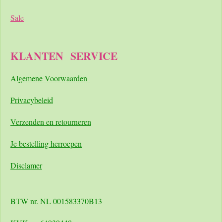
Sale
KLANTEN
SERVICE
A
lgemene Voorwaarden
Pri
vacybeleid
Verzenden en retourneren
Je bestelling herroepen
Disclamer
BTW nr. NL 001583370B13