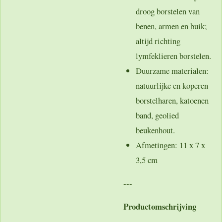
droog borstelen van
benen, armen en buik;
altijd richting
lymfeklieren borstelen.
Duurzame materialen
:
natuurlijke en koperen
borstelharen, katoenen
band, geolied
beukenhout.
Afmetingen: 11 x 7 x
3,5 cm
---
Productomschrijving