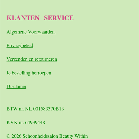
KLANTEN
SERVICE
A
lgemene Voorwaarden
Pri
vacybeleid
Verzenden en retourneren
Je bestelling herroepen
Disclamer
BTW nr. NL 001583370B13
KVK nr. 64939448
© 2026 Schoonheidssalon Beauty Within