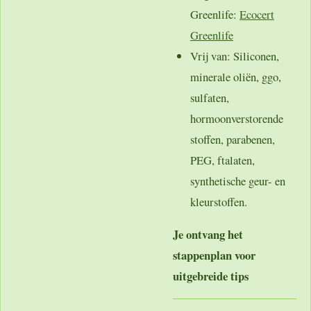
Greenlife:
Ecocert
Greenlife
Vrij van
: Siliconen,
minerale oliën, ggo,
sulfaten,
hormoonverstorende
stoffen, parabenen,
PEG, ftalaten,
synthetische geur- en
kleurstoffen.
Je ontvang het
stappenplan voor
uitgebreide tips