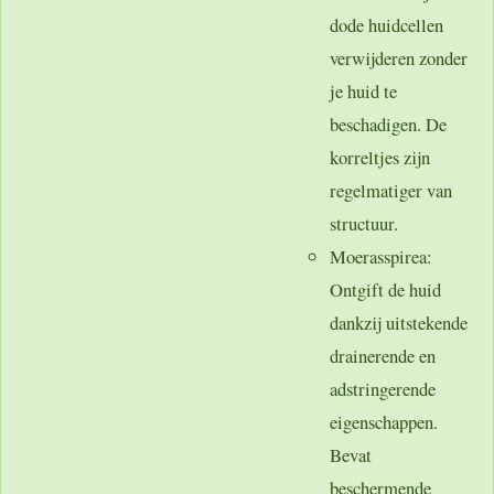
dode huidcellen
verwijderen zonder
je huid te
beschadigen. De
korreltjes zijn
regelmatiger van
structuur.
Moerasspirea
:
Ontgift de huid
dankzij uitstekende
drainerende en
adstringerende
eigenschappen.
Bevat
beschermende