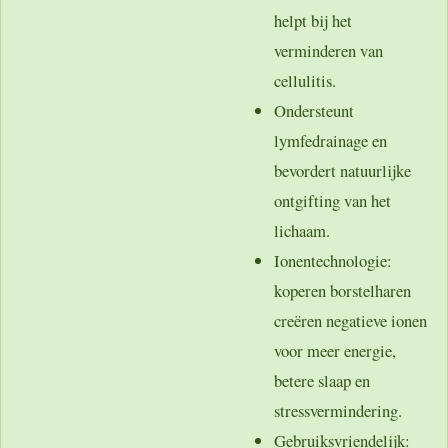
helpt bij het
verminderen van
cellulitis.
Ondersteunt
lymfedrainage
en
bevordert natuurlijke
ontgifting van het
lichaam.
Ionentechnologie
:
koperen borstelharen
creëren negatieve ionen
voor meer energie,
betere slaap en
stressvermindering.
Gebruiksvriendelijk
: