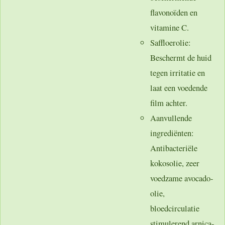
flavonoïden en
vitamine C.
Saffloerolie
:
Beschermt de huid
tegen irritatie en
laat een voedende
film achter.
Aanvullende
ingrediënten
:
Antibacteriële
kokosolie, zeer
voedzame avocado-
olie,
bloedcirculatie
stimulerend arnica-