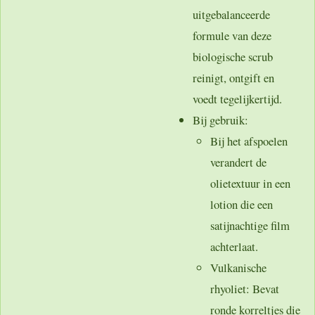
uitgebalanceerde
formule van deze
biologische scrub
reinigt, ontgift en
voedt tegelijkertijd.
Bij gebruik
:
Bij het afspoelen
verandert de
olietextuur in een
lotion die een
satijnachtige film
achterlaat.
Vulkanische
rhyoliet
: Bevat
ronde korreltjes die