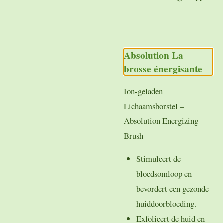
Absolution La
brosse énergisante
Ion-geladen
Lichaamsborstel –
Absolution Energizing
Brush
Stimuleert de
bloedsomloop
en
bevordert een gezonde
huiddoorbloeding.
Exfolieert de huid
en