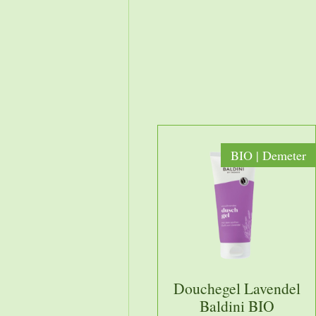
BIO | Demeter
Douchegel Lavendel
Baldini BIO