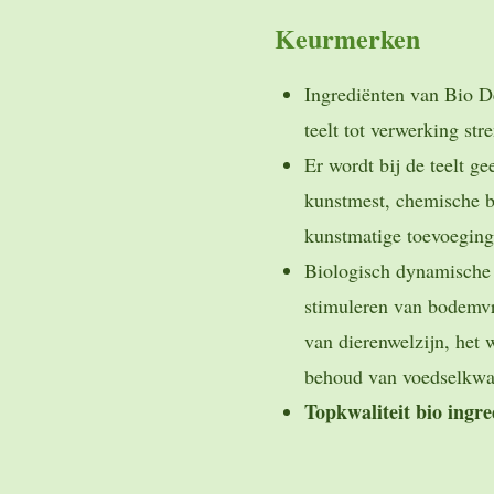
Keurmerken
Ingrediënten van Bio D
teelt tot verwerking str
Er wordt bij de teelt g
kunstmest, chemische b
kunstmatige toevoeging
Biologisch dynamische 
stimuleren van bodemvr
van dierenwelzijn, het w
behoud van voedselkwal
Topkwaliteit bio ingre