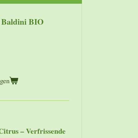
 Baldini BIO
agen
Citrus – Verfrissende