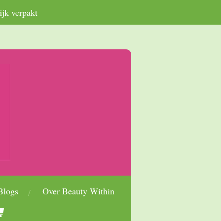
ijk verpakt
Blogs
Over Beauty Within