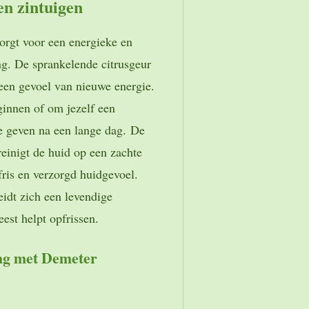
en zintuigen
orgt voor een energieke en
ng. De sprankelende citrusgeur
 een gevoel van nieuwe energie.
ginnen of om jezelf een
 geven na een lange dag. De
reinigt de huid op een zachte
fris en verzorgd huidgevoel.
eidt zich een levendige
eest helpt opfrissen.
ing met Demeter