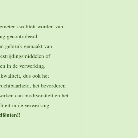
emeter kwaliteit worden van
eng gecontroleerd.
een gebruik gemaakt van
estrijdingsmiddelen of
en in de verwerking.
kwaliteit, dus ook het
uchtbaarheid, het bevorderen
erken aan biodiversiteit en het
iteit in de verwerking
diënten!!