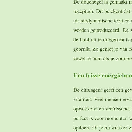
De douchegel is gemaakt m
receptuur. Dit betekent dat
uit biodynamische teelt en
worden geproduceerd. De z
de huid uit te drogen en is 
gebruik. Zo geniet je van e
zowel je huid als je zintuig
Een frisse energiebo
De citrusgeur geeft een ge
vitaliteit. Veel mensen erva
opwekkend en verfrissend,
perfect is voor momenten w
opdoen. Of je nu wakker wi