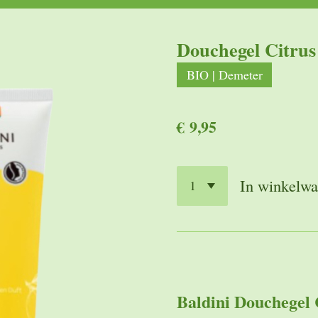
Douchegel Citrus
BIO | Demeter
€ 9,95
In winkelw
Baldini Douchegel 