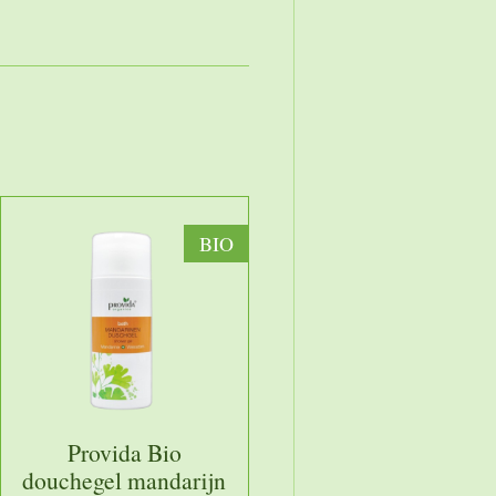
BIO
Provida Bio
douchegel mandarijn