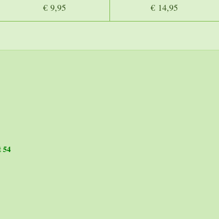
€ 9,95
€ 14,95
t 54