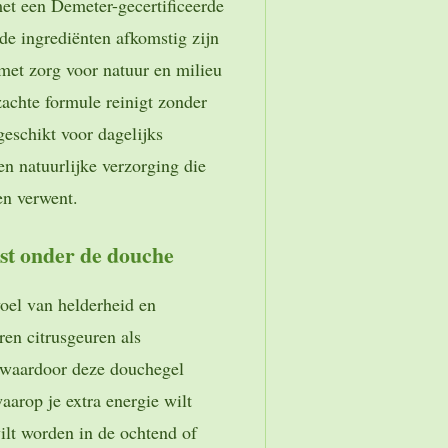
et een Demeter-gecertificeerde
 de ingrediënten afkomstig zijn
 met zorg voor natuur en milieu
achte formule reinigt zonder
geschikt voor dagelijks
en natuurlijke verzorging die
en verwent.
ost onder de douche
voel van helderheid en
ren citrusgeuren als
 waardoor deze douchegel
aarop je extra energie wilt
lt worden in de ochtend of