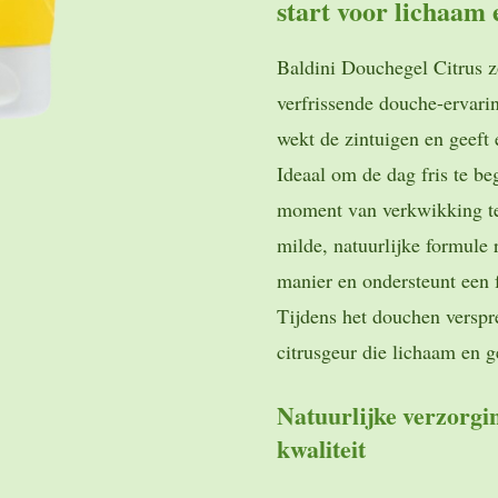
start voor lichaam 
Baldini Douchegel Citrus z
verfrissende douche-ervari
wekt de zintuigen en geeft
Ideaal om de dag fris te be
moment van verkwikking te
milde, natuurlijke formule 
manier en ondersteunt een 
Tijdens het douchen verspr
citrusgeur die lichaam en g
Natuurlijke verzorg
kwaliteit