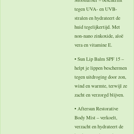
tegen UVA- en UVB-
stralen en hydrateert de
huid tegelijkertijd. Met
non-nano zinkoxide, aloë
vera en vitamine E.
•
Sun Lip Balm SPF 15
–
helpt je lippen beschermen
tegen uitdroging door zon,
wind en warmte, terwijl ze
zacht en verzorgd blijven.
•
Aftersun Restorative
Body Mist
– verkoelt,
verzacht en hydrateert de