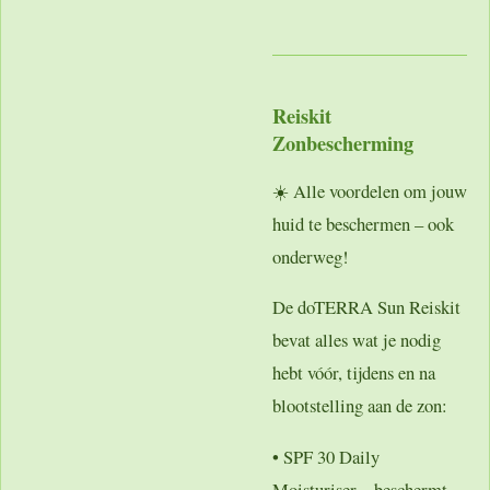
Reiskit
Zonbescherming
☀️ Alle voordelen om jouw
huid te beschermen – ook
onderweg!
De doTERRA Sun Reiskit
bevat alles wat je nodig
hebt vóór, tijdens en na
blootstelling aan de zon:
•
SPF 30 Daily
Moisturiser
– beschermt