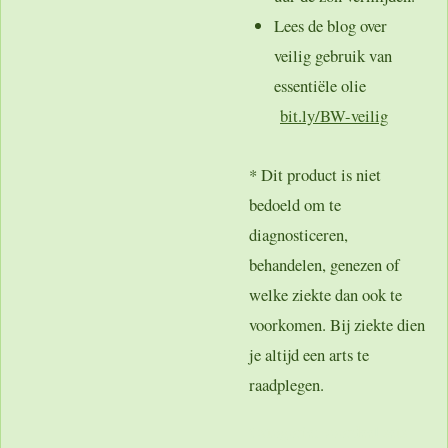
Lees de blog over
veilig gebruik van
essentiële olie
bit.ly/BW-veilig
* Dit product is niet
bedoeld om te
diagnosticeren,
behandelen, genezen of
welke ziekte dan ook te
voorkomen. Bij ziekte dien
je altijd een arts te
raadplegen.
Catogorie:
voordeel sets