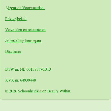
A
lgemene Voorwaarden
Pri
vacybeleid
Verzenden en retourneren
Je bestelling herroepen
Disclamer
BTW nr. NL 001583370B13
KVK nr. 64939448
© 2026 Schoonheidssalon Beauty Within