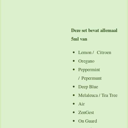
Deze set bevat allemaal
5ml van
Lemon / Citroen
Oregano
Peppermint
/ Pepermunt
Deep Blue
Melaleuca / Tea Tree
Air
ZenGest
On Guard