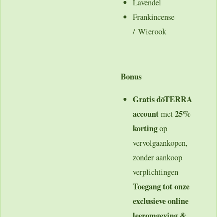
Lavendel
Frankincense
/ Wierook
Bonus
Gratis dōTERRA
account
25%
met
korting
op
vervolgaankopen,
zonder aankoop
verplichtingen
Toegang tot onze
exclusieve online
leeromgeving &