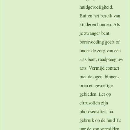
huidgevoeligheid.
Buiten het bereik van
kinderen houden. Als
je zwanger bent,
borstvoeding geeft of
onder de zorg van een
arts bent, raadpleeg uw
arts. Vermijd contact
met de ogen, binnen-
oren en gevoelige
gebieden. Let op
citrusoliën zijn
photosensitief, na
gebruik op de huid 12
uur de zon vermijden.