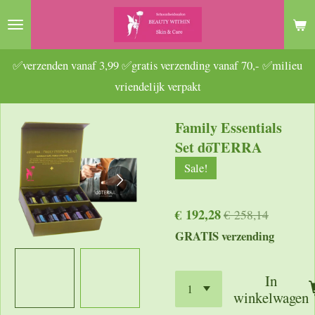
Ga
direct
naar
✅verzenden vanaf 3,99 ✅gratis verzending vanaf 70,- ✅milieu
de
vriendelijk verpakt
hoofdinhoud
Family Essentials
Set dōTERRA
Sale!
€ 192,28
€ 258,14
GRATIS verzending
In
winkelwagen