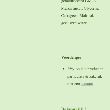
gemodificeerd GMO-
Maïszetmeel, Glycerine,
Carrageen, Maltitol,
gezuiverd water.
Voordeliger
25% op alle producten,
particulier & zakelijk
met een
account
Belangrijk !