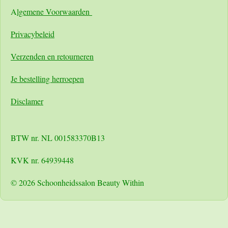
A
lgemene Voorwaarden
Pri
vacybeleid
Verzenden en retourneren
Je bestelling herroepen
Disclamer
BTW nr. NL 001583370B13
KVK nr. 64939448
© 2026 Schoonheidssalon Beauty Within