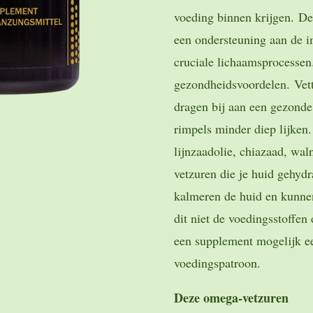
voeding binnen krijgen. De
een ondersteuning aan de 
cruciale lichaamsprocessen
gezondheidsvoordelen. Vet
dragen bij aan een gezonde
rimpels minder diep lijken.
lijnzaadolie, chiazaad, wa
vetzuren die je huid gehyd
kalmeren de huid en kunne
dit niet de voedingsstoffen 
een supplement mogelijk ee
voedingspatroon.
Deze omega-vetzuren