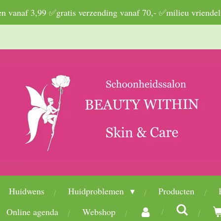
 vanaf 3,99 ✅gratis verzending vanaf 70,- ✅milieu vriendel
Huidwens
Huidproblemen
Producten
Online agenda
Webshop