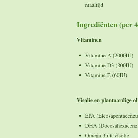
maaltijd
Ingrediënten (per 4
Vitaminen
Vitamine A (2000IU)
Vitamine D3 (800IU)
Vitamine E (60IU)
Visolie en plantaardige o
EPA (Eicosapentaeenzuu
DHA (Docosahexaeenzuu
Omega 3 uit visolie