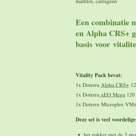
maltitol, carrageen
Een combinatie 
en Alpha CRS+ g
basis voor vitalite
Vitality Pack bevat:
1x Doterra
Alpha CRS+
12
1x Doterra
xEO Mega
120 
1x Doterra Microplex VMz
Deze set is veel voordelige
het pakket met de 3 pro