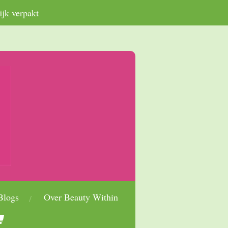
ijk verpakt
Blogs
Over Beauty Within