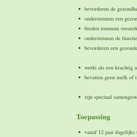
bevorderen de gezondh
ondersteunen een gezon
bieden immuun verster
ondersteunen de functi
bevorderen 
werkt als een kr
bevatten geen m
zijn speciaal samengest
Toepassing
vanaf 12 jaar dagelijks