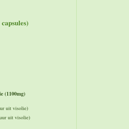
 capsules)
lie (1100mg)
r uit visolie)
r uit visolie)