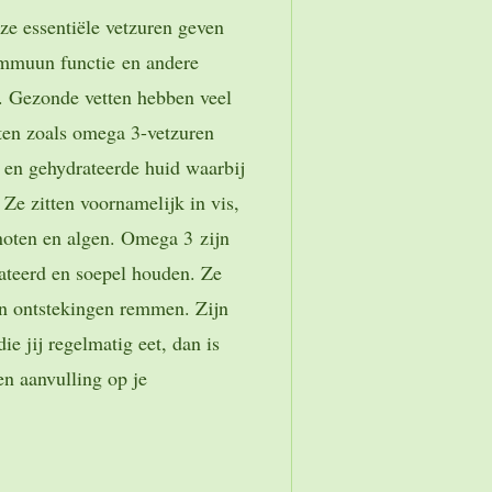
ze essentiële vetzuren geven
immuun functie en andere
. Gezonde vetten hebben veel
ten zoals omega 3-vetzuren
 en gehydrateerde huid waarbij
 Ze zitten voornamelijk in vis,
lnoten en algen. Omega 3 zijn
rateerd en soepel houden. Ze
n ontstekingen remmen. Zijn
die jij regelmatig eet, dan is
n aanvulling op je