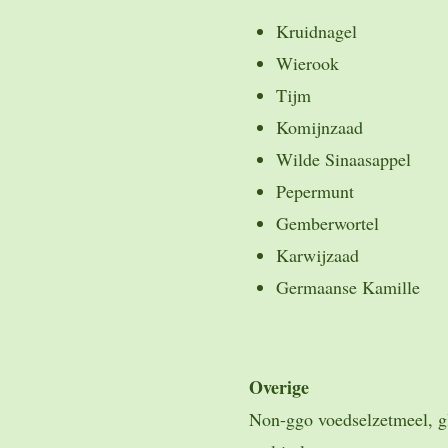
Kruidnagel
Wierook
Tijm
Komijnzaad
Wilde Sinaasappel
Pepermunt
Gemberwortel
Karwijzaad
Germaanse Kamille
Overige
Non-ggo voedselzetmeel, gl