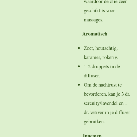
waardoor de olie zeer
geschikt is voor
massages.
Aromatisch
Zoet, houtachtig,
karamel, rokerig.
1-2 druppels in de
diffuser.
Om de nachtrust te
bevorderen, kan je 3 dr.
serenity/lavendel en 1
dr. vetiver in je diffuser
gebruiken.
Innemen