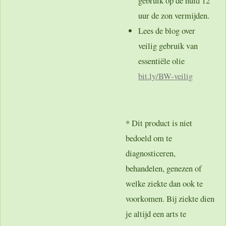
gebruik op de huid 12
uur de zon vermijden.
Lees de blog over
veilig gebruik van
essentiële olie
bit.ly/BW-veilig
* Dit product is niet
bedoeld om te
diagnosticeren,
behandelen, genezen of
welke ziekte dan ook te
voorkomen. Bij ziekte dien
je altijd een arts te