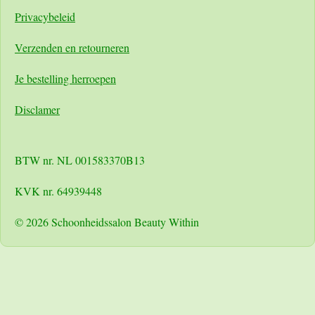
Pri
vacybeleid
Verzenden en retourneren
Je bestelling herroepen
Disclamer
BTW nr. NL 001583370B13
KVK nr. 64939448
© 2026 Schoonheidssalon Beauty Within