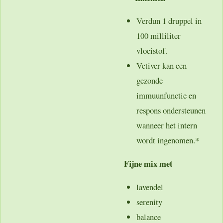
Verdun 1 druppel in
100 milliliter
vloeistof.
Vetiver kan een
gezonde
immuunfunctie en
respons ondersteunen
wanneer het intern
wordt ingenomen.*
Fijne mix met
lavendel
serenity
balance