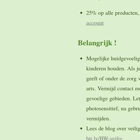
25% op alle producten, 
account
Belangrijk !
Mogelijke huidgevoelig
kinderen houden. Als j
geeft of onder de zorg 
arts. Vermijd contact m
gevoelige gebieden. Let
photosensitief, na gebr
vermijden.
Lees de blog over veilig
bit.ly/BW-veilig