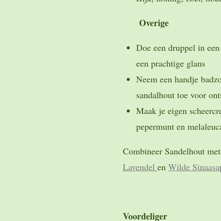
Overige
Doe een druppel in een
een prachtige glans
Neem een handje badzo
sandalhout toe voor on
Maak je eigen scheercr
pepermunt en melaleuc
Combineer Sandelhout met a
Lavendel
en
Wilde Sinaasap
Voordeliger