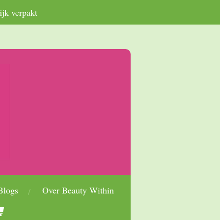
ijk verpakt
Blogs
Over Beauty Within