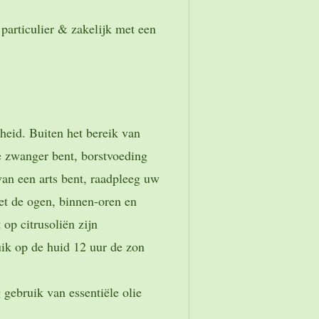
particulier & zakelijk met een
heid. Buiten het bereik van
e zwanger bent, borstvoeding
van een arts bent, raadpleeg uw
et de ogen, binnen-oren en
 op citrusoliën zijn
uik op de huid 12 uur de zon
 gebruik van essentiële olie