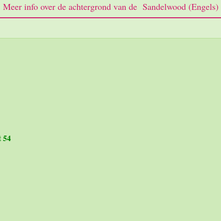
Meer info over de achtergrond van de Sandelwood (Engels)
t 54