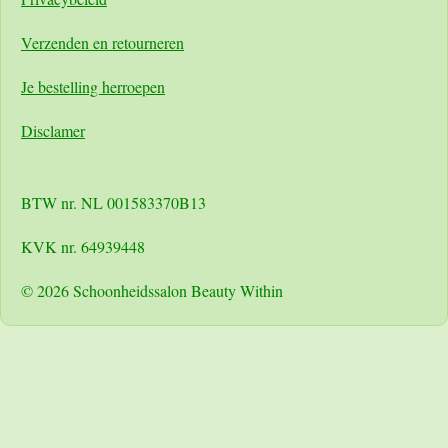
Verzenden en retourneren
Je bestelling herroepen
Disclamer
BTW nr. NL 001583370B13
KVK nr. 64939448
© 2026 Schoonheidssalon Beauty Within