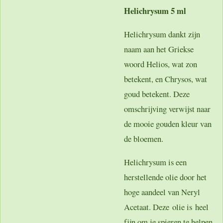
Helichrysum 5 ml
Helichrysum dankt zijn
naam aan het Griekse
woord Helios, wat zon
betekent, en Chrysos, wat
goud betekent. Deze
omschrijving verwijst naar
de mooie gouden kleur van
de bloemen.
Helichrysum is een
herstellende olie door het
hoge aandeel van Neryl
Acetaat. Deze olie is heel
fijn om je spieren te helpen