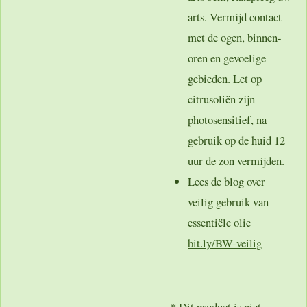
arts. Vermijd contact
met de ogen, binnen-
oren en gevoelige
gebieden. Let op
citrusoliën zijn
photosensitief, na
gebruik op de huid 12
uur de zon vermijden.
Lees de blog over
veilig gebruik van
essentiële olie
bit.ly/BW-veilig
* Dit product is niet