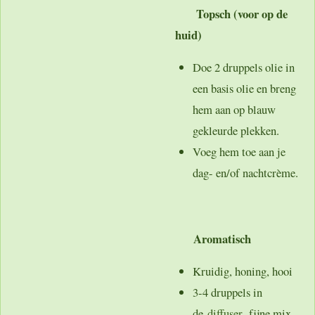
Topsch (voor op de
huid)
Doe 2 druppels olie in
een basis olie en breng
hem aan op blauw
gekleurde plekken.
Voeg hem toe aan je
dag- en/of nachtcrème.
Aromatisch
Kruidig, honing, hooi
3-4 druppels in
de
diffuser,
fijne mix