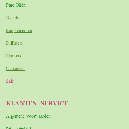
Pure Oliën
Blends
Supplementen
Diffusers
Startsets
Cursussen
Sale
KLANTEN
SERVICE
A
lgemene Voorwaarden
Pri
vacybeleid