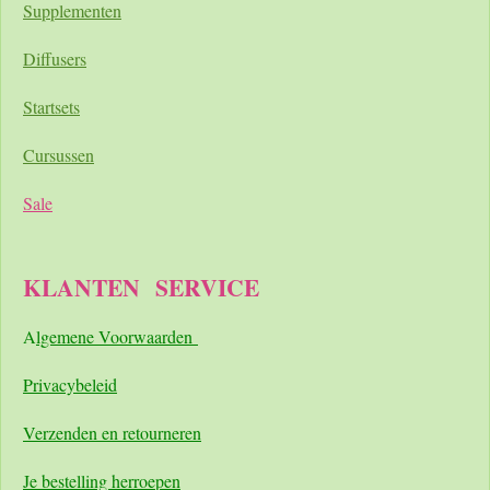
Supplementen
Diffusers
Startsets
Cursussen
Sale
KLANTEN
SERVICE
A
lgemene Voorwaarden
Pri
vacybeleid
Verzenden en retourneren
Je bestelling herroepen