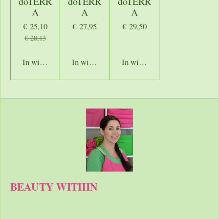
dōTERR
dōTERR
dōTERR
A
A
A
€ 25,10
€ 27,95
€ 29,50
€ 28,13
In winkelwagen
In winkelwagen
In winkelwagen
BEAUTY WITHIN