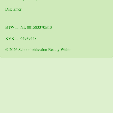
Disclamer
BTW nr. NL 001583370B13
KVK nr. 64939448
© 2026 Schoonheidssalon Beauty Within