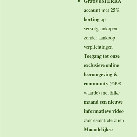
Gratis dōTERRA
account
25%
met
korting
op
vervolgaankopen,
zonder aankoop
verplichtingen
Toegang tot onze
exclusieve online
leeromgeving &
community
(€498
Elke
waarde) met
maand een nieuwe
informatieve video
over essentiële oliën
Maandelijkse