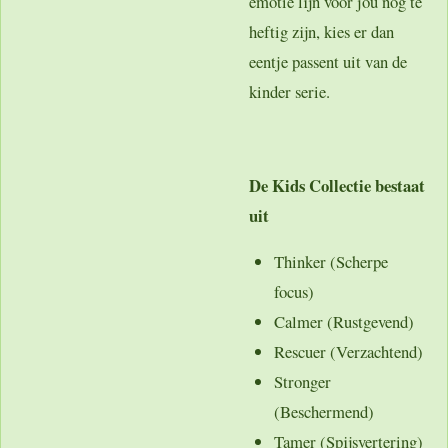
emotie lijn voor jou nog te
heftig zijn, kies er dan
eentje passent uit van de
kinder serie.
De Kids Collectie bestaat
uit
Thinker (Scherpe
focus)
Calmer (Rustgevend)
Rescuer (Verzachtend)
Stronger
(Beschermend)
Tamer (Spijsvertering)