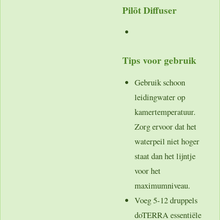
Pilōt Diffuser
Tips voor gebruik
Gebruik schoon
leidingwater op
kamertemperatuur.
Zorg ervoor dat het
waterpeil niet hoger
staat dan het lijntje
voor het
maximumniveau.
Voeg 5-12 druppels
doTERRA essentiële