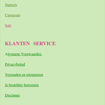
Startsets
Cursussen
Sale
KLANTEN
SERVICE
A
lgemene Voorwaarden
Pri
vacybeleid
Verzenden en retourneren
Je bestelling herroepen
Disclamer