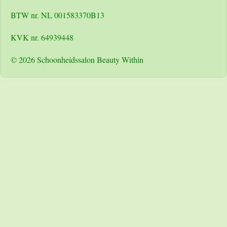
BTW nr. NL 001583370B13
KVK nr. 64939448
© 2026 Schoonheidssalon Beauty Within