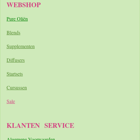
WEBSHOP
Pure Oliën
Blends
Supplementen
Diffusers
Startsets
Cursussen
Sale
KLANTEN
SERVICE
A
lgemene Voorwaarden