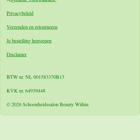
Pri
vacybeleid
Verzenden en retourneren
Je bestelling herroepen
Disclamer
BTW nr. NL 001583370B13
KVK nr. 64939448
© 2026 Schoonheidssalon Beauty Within