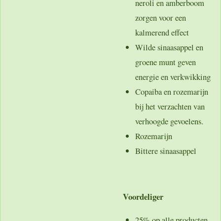
neroli en amberboom
zorgen voor een
kalmerend effect
Wilde sinaasappel en
groene munt geven
energie en verkwikking
Copaiba en rozemarijn
bij het verzachten van
verhoogde gevoelens.
Rozemarijn
Bittere sinaasappel
Voordeliger
25% op alle producten,