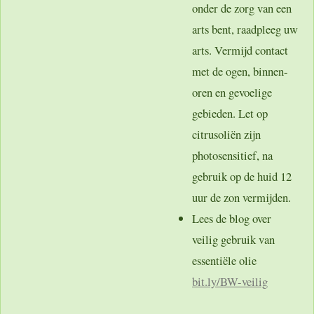
onder de zorg van een
arts bent, raadpleeg uw
arts. Vermijd contact
met de ogen, binnen-
oren en gevoelige
gebieden. Let op
citrusoliën zijn
photosensitief, na
gebruik op de huid 12
uur de zon vermijden.
Lees de blog over
veilig gebruik van
essentiële olie
bit.ly
/BW-veilig