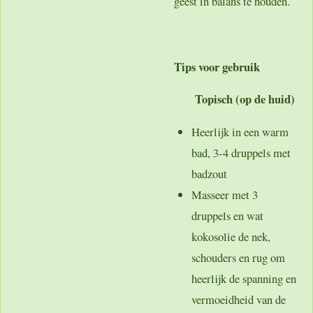
geest in balans te houden.
Tips voor gebruik
Topisch (op de huid)
Heerlijk in een warm
bad, 3-4 druppels met
badzout
Masseer met 3
druppels en wat
kokosolie de nek,
schouders en rug om
heerlijk de spanning en
vermoeidheid van de