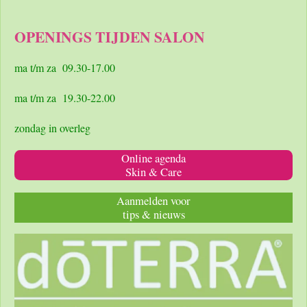
c
s
a
e
t
t
OPENINGS TIJDEN SALON
b
a
s
o
g
A
o
r
p
ma t/m za 09.30-17.00
k
a
p
m
ma t/m za 19.30-22.00
zondag in overleg
Online agenda
Skin & Care
Aanmelden voor
tips & nieuws