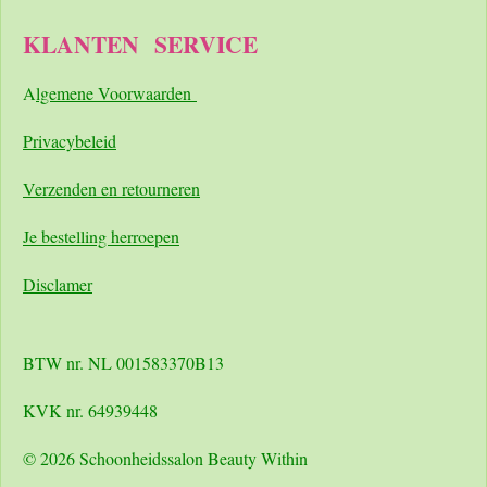
KLANTEN
SERVICE
A
lgemene Voorwaarden
Pri
vacybeleid
Verzenden en retourneren
Je bestelling herroepen
Disclamer
BTW nr. NL 001583370B13
KVK nr. 64939448
© 2026 Schoonheidssalon Beauty Within