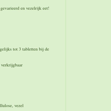
 gevarieerd en vezelrijk eet!
lijks tot 3 tabletten bij de
 verkrijgbaar
lulose, vezel