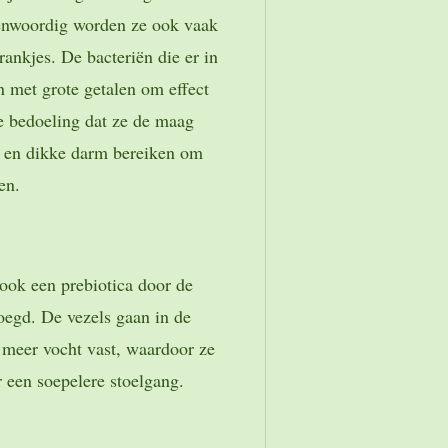
genwoordig worden ze ook vaak
ankjes. De bacteriën die er in
n met grote getalen om effect
e bedoeling dat ze de maag
- en dikke darm bereiken om
nen.
 ook een prebiotica door de
voegd. De vezels gaan in de
n meer vocht vast, waardoor ze
 een soepelere stoelgang.