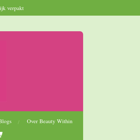
ijk verpakt
Blogs
Over Beauty Within