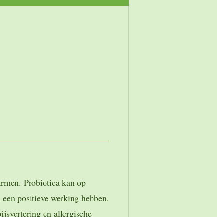
armen. Probiotica kan op
 een positieve werking hebben.
ijsvertering en allergische