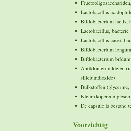
Fructooligosacchariden,
Lactobacillus acidophil
Bifdobacterium lactis, 
Lactobacillus, bacterie
Lactobacillus casei, bac
Bifdobacterium longum,
Bifdobacterium bifdum,
Antiklontermiddelen (m
siliciumdioxide)
Bulkstoffen (glycerine, 
Kleur (kopercomplexen 
De capsule is bestand 
Voorzichtig