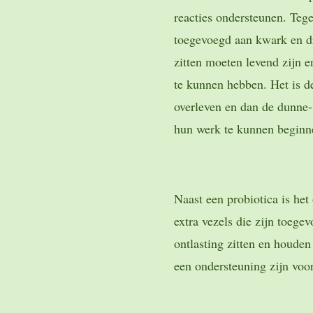
reacties ondersteunen. Te
toegevoegd aan kwark en dr
zitten moeten levend zijn e
te kunnen hebben. Het is d
overleven en dan de dunne
hun werk te kunnen begin
Naast een probiotica is het
extra vezels die zijn toege
ontlasting zitten en houde
een ondersteuning zijn voor