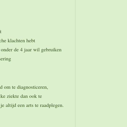
t
che klachten hebt
n onder de 4 jaar wil gebruiken
sering
ld om te diagnosticeren,
ke ziekte dan ook te
e altijd een arts te raadplegen.