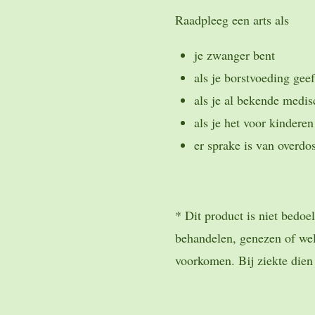
Raadpleeg een arts als
je zwanger bent
als je borstvoeding geef
als je al bekende medis
als je het voor kindere
er sprake is van overdo
* Dit product is niet bedoe
behandelen, genezen of wel
voorkomen. Bij ziekte dien j