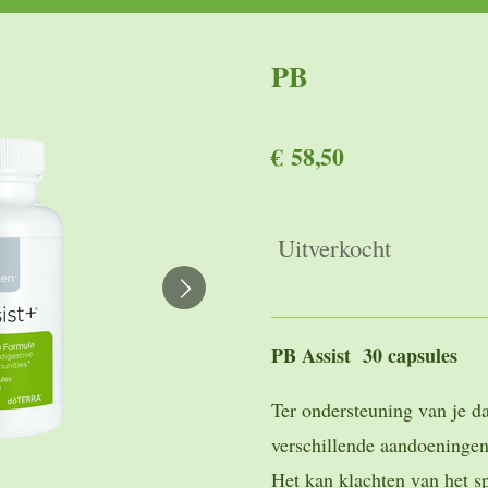
PB
€ 58,50
Uitverkocht
PB Assist 30 capsules
Ter ondersteuning van je d
verschillende aandoeningen
Het kan klachten van het sp