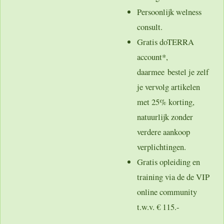
Persoonlijk welness
consult.
Gratis doTERRA
account*,
daarmee bestel je zelf
je vervolg artikelen
met 25% korting,
natuurlijk zonder
verdere aankoop
verplichtingen.
Gratis opleiding en
training via de de VIP
online community
t.w.v. € 115.-