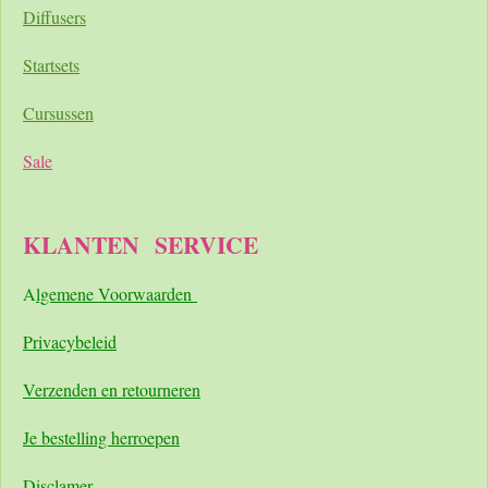
Diffusers
Startsets
Cursussen
Sale
KLANTEN
SERVICE
A
lgemene Voorwaarden
Pri
vacybeleid
Verzenden en retourneren
Je bestelling herroepen
Disclamer