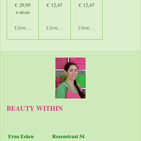
€ 29,95
€ 12,47
€ 12,47
€ 40,60
Uitverkocht
Uitverkocht
Uitverkocht
BEAUTY WITHIN
Erna Eeken
Rozenstraat 54