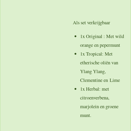
Als set verkrijgbaar
1x Original : Met wild
orange en pepermunt
1x Tropical: Met
etherische oliën van
Ylang Ylang,
Clementine en Lime
1x Herbal: met
citroenverbena,
marjolein en groene
munt.