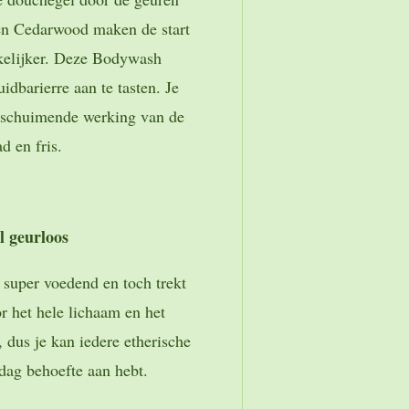
en Cedarwood maken de start
kelijker. Deze Bodywash
idbarierre aan te tasten. Je
e schuimende werking van de
 en fris.
 geurloos
 super voedend en toch trekt
or het hele lichaam en het
, dus je kan iedere etherische
 dag behoefte aan hebt.