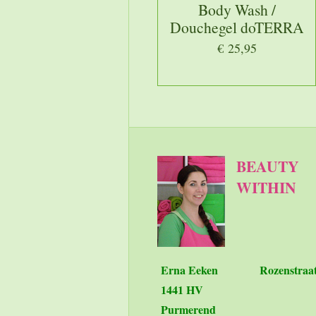
Body Wash /
Douchegel doTERRA
€ 25,95
BEAUTY
WITHIN
Erna Eeken
Rozenstraa
1441 HV
Purmerend