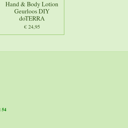
Hand & Body Lotion
Geurloos DIY
doTERRA
€ 24,95
t 54