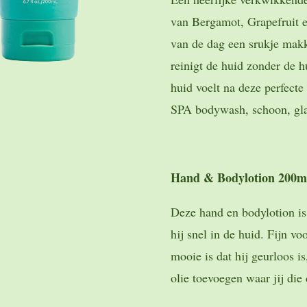
van Bergamot, Grapefruit 
van de dag een srukje mak
reinigt de huid zonder de hu
huid voelt na deze perfect
SPA bodywash, schoon, glad
Hand & Bodylotion 200ml
Deze hand en bodylotion is
hij snel in de huid. Fijn vo
mooie is dat hij geurloos is
olie toevoegen waar jij die