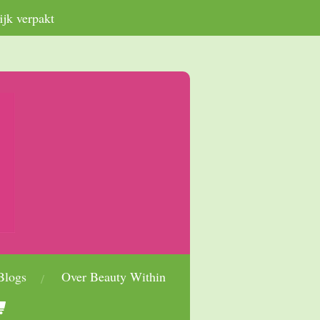
ijk verpakt
Blogs
Over Beauty Within