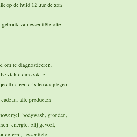
uik op de huid 12 uur de zon
 gebruik van essentiële olie
ld om te diagnosticeren,
ke ziekte dan ook te
e altijd een arts te raadplegen.
,
cadeau
,
alle producten
showergel, bodywash
,
gronden,
nnen
,
energie, blij gevoel,
n doterra,
essentiele