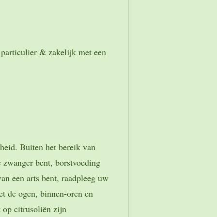
particulier & zakelijk met een
heid. Buiten het bereik van
e zwanger bent, borstvoeding
van een arts bent, raadpleeg uw
et de ogen, binnen-oren en
 op citrusoliën zijn