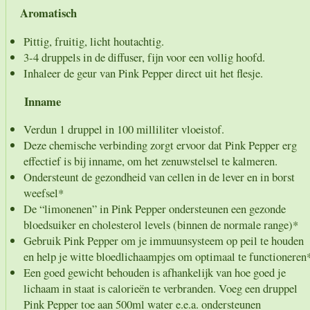
Aromatisch
Pittig, fruitig, licht houtachtig.
3-4 druppels in de diffuser, fijn voor een vollig hoofd.
Inhaleer de geur van Pink Pepper direct uit het flesje.
Inname
Verdun 1 druppel in 100 milliliter vloeistof.
Deze chemische verbinding zorgt ervoor dat Pink Pepper erg
effectief is bij inname, om het zenuwstelsel te kalmeren.
Ondersteunt de gezondheid van cellen in de lever en in borst
weefsel*
De “limonenen” in Pink Pepper ondersteunen een gezonde
bloedsuiker en cholesterol levels (binnen de normale range)*
Gebruik Pink Pepper om je immuunsysteem op peil te houden
en help je witte bloedlichaampjes om optimaal te functioneren
Een goed gewicht behouden is afhankelijk van hoe goed je
lichaam in staat is calorieën te verbranden. Voeg een druppel
Pink Pepper toe aan 500ml water e.e.a. ondersteunen