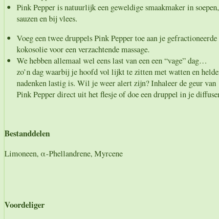
Pink Pepper is natuurlijk een geweldige smaakmaker in soepen,
sauzen en bij vlees.
Voeg een twee druppels Pink Pepper toe aan je gefractioneerde
kokosolie voor een verzachtende massage.
We hebben allemaal wel eens last van een een “vage” dag…
zo’n dag waarbij je hoofd vol lijkt te zitten met watten en helde
nadenken lastig is. Wil je weer alert zijn? Inhaleer de geur van
Pink Pepper direct uit het flesje of doe een druppel in je diffuser
Bestanddelen
Limoneen, α-Phellandrene, Myrcene
Voordeliger