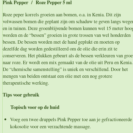
Pink Pepper / Roze Pepper 5 ml
Roze peper korrels groeien aan bomen, o.a. in Kenia. Dit zijn
volwassen bomen die geplant zijn om schaduw te geven langs wege
en in tuinen. Deze groenblijvende bomen kunnen wel 15 meter hoo
worden en de “bessen” groeien in grote trossen van wel honderden
bessen. De bessen worden met de hand geplukt en moeten op
dezelfde dag worden gedestilleerd om de olie die erin zit te
conserveren. Het plukken gebeurt als de bessen verkleuren van gro
naar roze. Er wordt een mix gemaakt van de olie uit Peru en Kenia.
De “chemische samenstelling” is uniek en verschillend. Door het
mengen van beiden ontstaat een olie met een nog grotere
therapeutische werking.
Tips voor gebruik
Topisch voor op de huid
Voeg een twee druppels Pink Pepper toe aan je gefractioneerde
kokosolie voor een verzachtende massage.