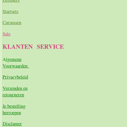
Startsets
Cursussen
Sale
KLANTEN
SERVICE
A
lgemene
Voorwaarden
Pri
vacybeleid
Verzenden en
retourneren
Je bestelling
herroepen
Disclamer