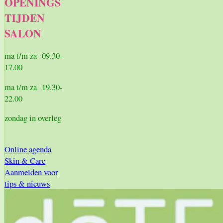
OPENINGS
TIJDEN
SALON
ma t/m za 09.30-
17.00
ma t/m za 19.30-
22.00
zondag in overleg
Online agenda
Skin & Care
Aanmelden voor
tips & nieuws