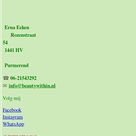
Erna Eeken
Rozenstraat
54
1441 HV
Purmerend
06-21543292
☎
info@beautywithin.nl
✉
Volg mij
Facebook
Instagram
WhatsApp