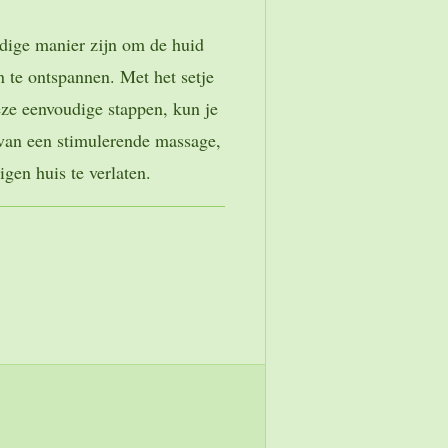
dige manier zijn om de huid
n te ontspannen. Met het setje
eze eenvoudige stappen, kun je
van een stimulerende massage,
igen huis te verlaten.