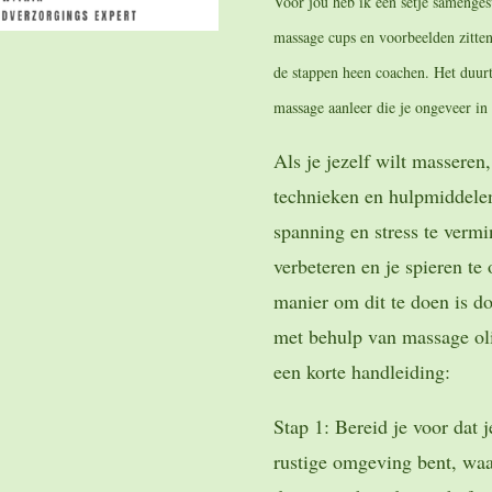
Voor jou heb ik een setje samenges
massage cups en voorbeelden zitte
de stappen heen coachen. Het duurt
massage aanleer die je ongeveer in
Als je jezelf wilt masseren,
technieken en hulpmiddele
spanning en stress te verm
verbeteren en je spieren te
manier om dit te doen is d
met behulp van massage oli
een korte handleiding:
Stap 1: Bereid je voor dat 
rustige omgeving bent, waa