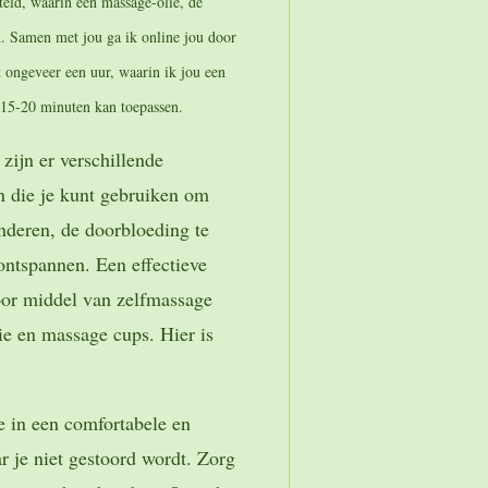
teld, waarin een massage-olie, de
n. Samen met jou ga ik online jou door
 ongeveer een uur, waarin ik jou een
 15-20 minuten kan toepassen.
 zijn er verschillende
n die je kunt gebruiken om
inderen, de doorbloeding te
 ontspannen. Een effectieve
oor middel van zelfmassage
e en massage cups. Hier is
je in een comfortabele en
r je niet gestoord wordt. Zorg