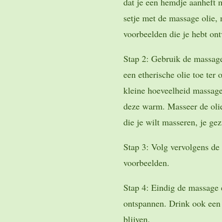
dat je een hemdje aanheft 
setje met de massage olie,
voorbeelden die je hebt on
Stap 2: Gebruik de massage
een etherische olie toe ter
kleine hoeveelheid massage
deze warm. Masseer de olie
die je wilt masseren, je gez
Stap 3: Volg vervolgens de
voorbeelden.
Stap 4: Eindig de massage 
ontspannen. Drink ook een 
blijven.