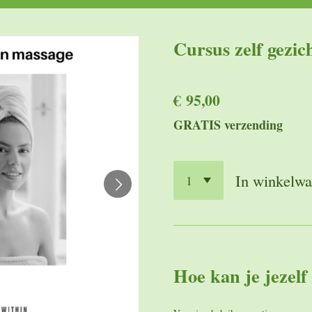
Cursus zelf gezic
€ 95,00
GRATIS verzending
In winkelw
Hoe kan je jezel