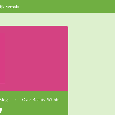
ijk verpakt
Blogs
Over Beauty Within