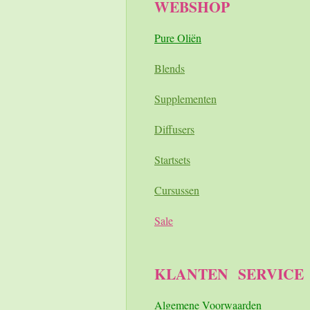
WEBSHOP
Pure Oliën
Blends
Supplementen
Diffusers
Startsets
Cursussen
Sale
KLANTEN
SERVICE
A
lgemene Voorwaarden