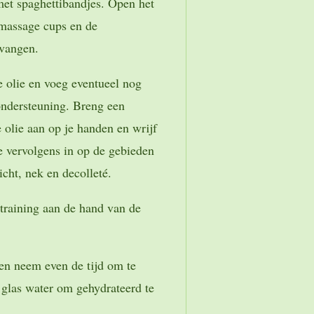
met spaghettibandjes. Open het
 massage cups en de
tvangen.
 olie en voeg eventueel nog
 ondersteuning. Breng een
 olie aan op je handen en wrijf
 vervolgens in op de gebieden
icht, nek en decolleté.
 training aan de hand van de
en neem even de tijd om te
glas water om gehydrateerd te