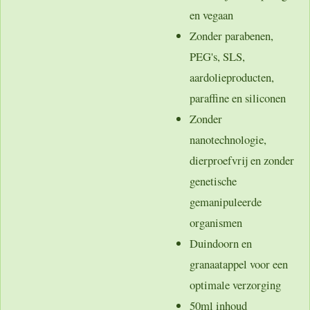
en vegaan
Zonder parabenen,
PEG's, SLS,
aardolieproducten,
paraffine en siliconen
Zonder
nanotechnologie,
dierproefvrij en zonder
genetische
gemanipuleerde
organismen
Duindoorn en
granaatappel voor een
optimale verzorging
50ml inhoud