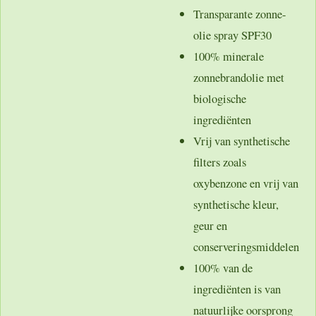
Transparante zonne-
olie spray SPF30
100% minerale
zonnebrandolie met
biologische
ingrediënten
Vrij van synthetische
filters zoals
oxybenzone en vrij van
synthetische kleur,
geur en
conserveringsmiddelen
100% van de
ingrediënten is van
natuurlijke oorsprong