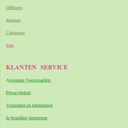
Diffusers
Startsets
Cursussen
Sale
KLANTEN
SERVICE
A
lgemene Voorwaarden
Pri
vacybeleid
Verzenden en retourneren
Je bestelling herroepen