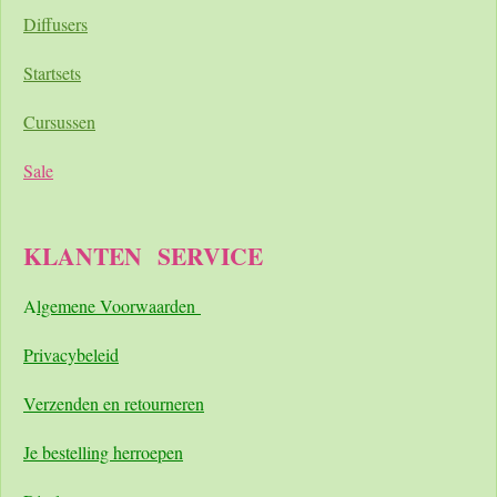
Diffusers
Startsets
Cursussen
Sale
KLANTEN
SERVICE
A
lgemene Voorwaarden
Pri
vacybeleid
Verzenden en retourneren
Je bestelling herroepen