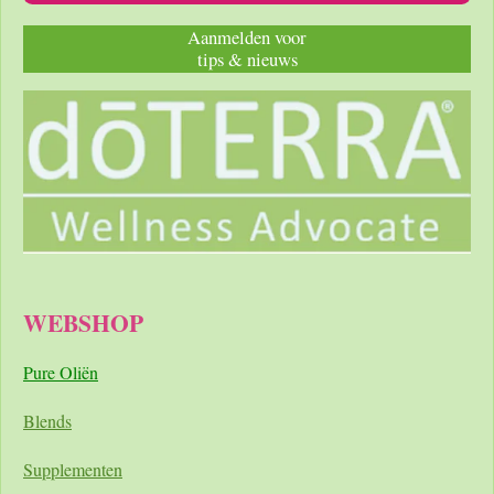
Aanmelden voor
tips & nieuws
WEBSHOP
Pure Oliën
Blends
Supplementen