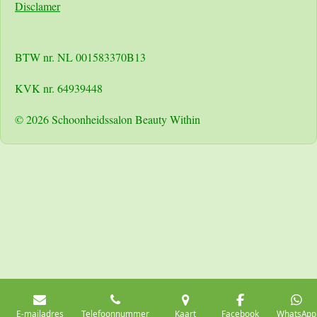
Disclamer
BTW nr. NL 001583370B13
KVK nr. 64939448
© 2026 Schoonheidssalon Beauty Within
E-mailadres
Telefoonnummer
Kaart
Facebook
WhatsApp