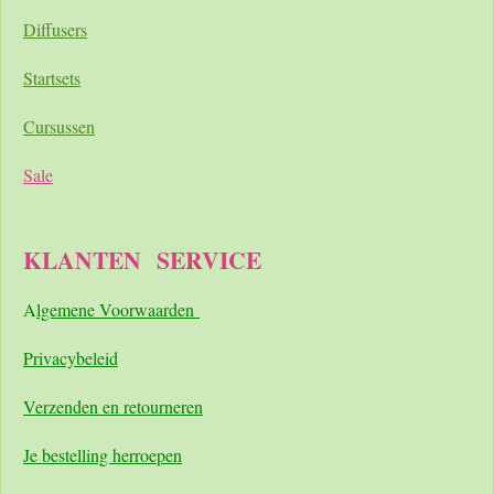
Diffusers
Startsets
Cursussen
Sale
KLANTEN
SERVICE
A
lgemene Voorwaarden
Pri
vacybeleid
Verzenden en retourneren
Je bestelling herroepen