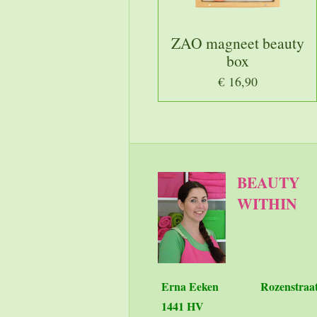
ZAO magneet beauty
box
€ 16,90
BEAUTY
WITHIN
Erna Eeken
Rozenstraa
1441 HV