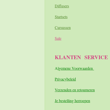
Diffusers
Startsets
Cursussen
Sale
KLANTEN
SERVICE
A
lgemene Voorwaarden
Pri
vacybeleid
Verzenden en retourneren
Je bestelling herroepen