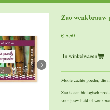
Zao wenkbrauw po
€ 5,50
In winkelwagen
Mooie zachte poeder, die m
Zao is een biologisch produ
voor jouw huid of wenkbr