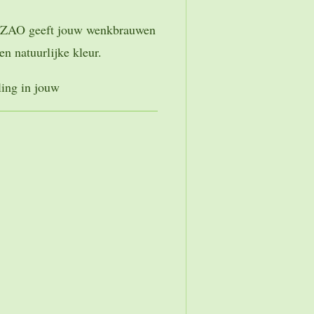
 ZAO geeft jouw wenkbrauwen
n natuurlijke kleur.
lling in jouw