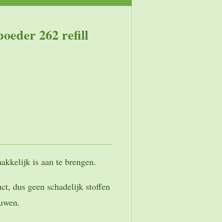
eder 262 refill
akkelijk is aan te brengen.
ct, dus geen schadelijk stoffen
auwen.