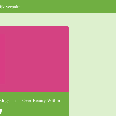
ijk verpakt
Blogs
Over Beauty Within