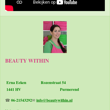
BEAUTY WITHIN
Erna Eeken
Rozenstraat 54
1441 HV Purmerend
06-21543292
info@beautywithin.nl
☎
✉