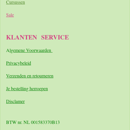
Cursussen
Sale
KLANTEN
SERVICE
A
lgemene Voorwaarden
Pri
vacybeleid
Verzenden en retourneren
Je bestelling herroepen
Disclamer
BTW nr. NL 001583370B13