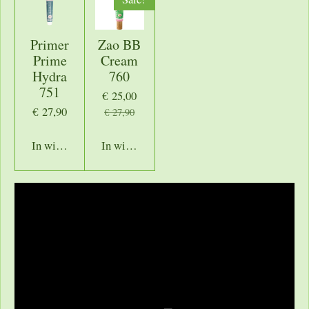
Primer
Zao BB
Prime
Cream
Hydra
760
751
€ 25,00
€ 27,90
€ 27,90
In winkelwagen
In winkelwagen