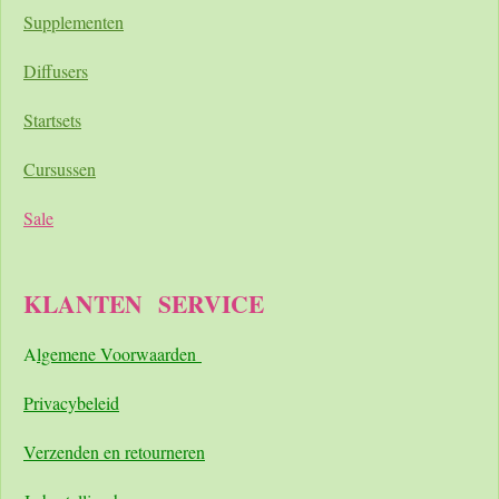
Supplementen
Diffusers
Startsets
Cursussen
Sale
KLANTEN
SERVICE
A
lgemene Voorwaarden
Pri
vacybeleid
Verzenden en retourneren