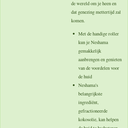
de wereld om je heen en
dat genezing mettertijd zal
komen.
Met de handige roller
kun je Neshama
gemakkelijk
aanbrengen en genieten
van de voordelen voor
de huid
Neshama's
belangrijkste
ingrediënt,
gefractioneerde
kokosolie, kan helpen
de huid te hydrateren