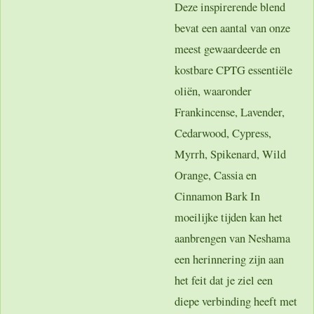
Deze inspirerende blend
bevat een aantal van onze
meest gewaardeerde en
kostbare CPTG essentiële
oliën, waaronder
Frankincense, Lavender,
Cedarwood, Cypress,
Myrrh, Spikenard, Wild
Orange, Cassia en
Cinnamon Bark In
moeilijke tijden kan het
aanbrengen van Neshama
een herinnering zijn aan
het feit dat je ziel een
diepe verbinding heeft met