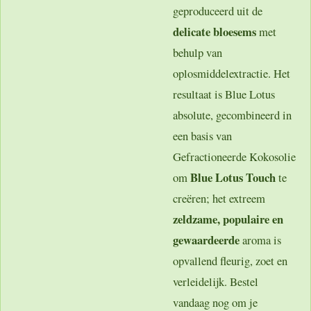
geproduceerd uit de
delicate bloesems
met
behulp van
oplosmiddelextractie. Het
resultaat is Blue Lotus
absolute, gecombineerd in
een basis van
Gefractioneerde Kokosolie
Blue Lotus Touch
om
te
creëren; het extreem
zeldzame, populaire en
gewaardeerde
aroma is
opvallend fleurig, zoet en
verleidelijk. Bestel
vandaag nog om je