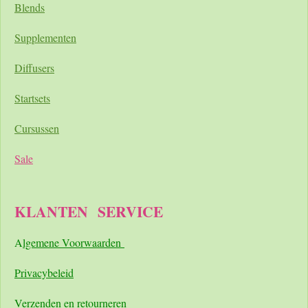
Blends
Supplementen
Diffusers
Startsets
Cursussen
Sale
KLANTEN
SERVICE
A
lgemene Voorwaarden
Pri
vacybeleid
Verzenden en retourneren