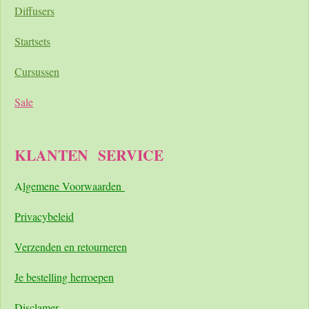
Diffusers
Startsets
Cursussen
Sale
KLANTEN
SERVICE
A
lgemene Voorwaarden
Pri
vacybeleid
Verzenden en retourneren
Je bestelling herroepen
Disclamer