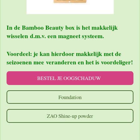
In de Bamboo Beauty box is het makkelijk
wisselen d.m.v. een magneet systeem.
Voordeel: je kan h
ierdoor makkelijk met de
seizoenen mee
veranderen en het is voordeliger!
BESTEL JE OOGSCHADUW
Foundation
ZAO Shine-up powder