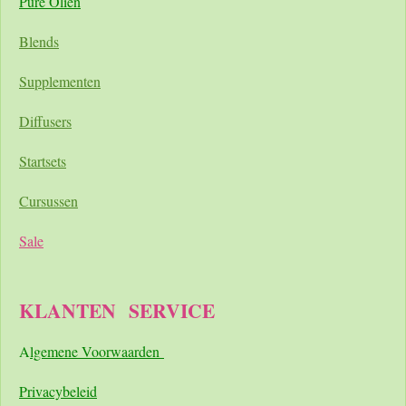
Pure Oliën
Blends
Supplementen
Diffusers
Startsets
Cursussen
Sale
KLANTEN
SERVICE
A
lgemene Voorwaarden
Pri
vacybeleid