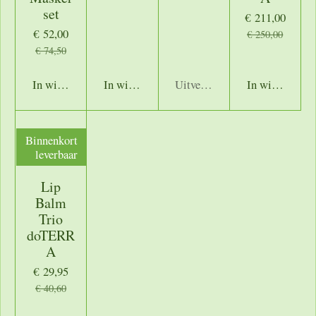
set
€ 211,00
€ 52,00
€ 250,00
€ 74,50
In winkelwagen
In winkelwagen
Uitverkocht
In winkelwage
Binnenkort
leverbaar
Lip
Balm
Trio
doTERR
A
€ 29,95
€ 40,60