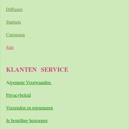
Diffusers
Startsets
Cursussen
Sale
KLANTEN
SERVICE
A
lgemene Voorwaarden
Pri
vacybeleid
Verzenden en retourneren
Je bestelling herroepen