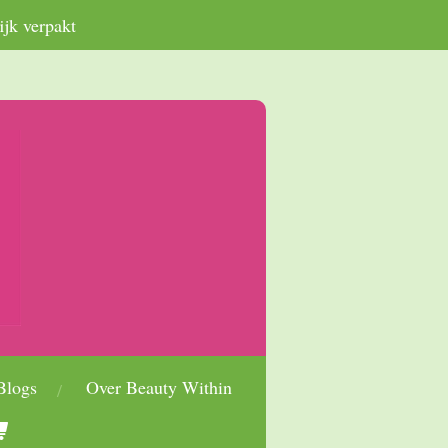
ijk verpakt
Blogs
Over Beauty Within