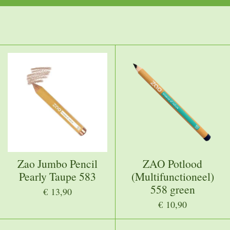
Zao Jumbo Pencil
ZAO Potlood
Pearly Taupe 583
(Multifunctioneel)
558 green
€ 13,90
€ 10,90