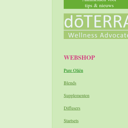
tips & nieuws
WEBSHOP
Pure Oliën
Blends
Supplementen
Diffusers
Startsets