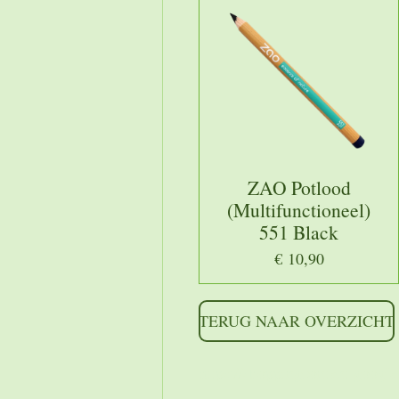
ZAO Potlood
(Multifunctioneel)
551 Black
€ 10,90
TERUG NAAR OVERZICHT
https://shoppingcontent.go