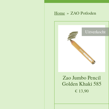
Home
»
ZAO Potloden
Uitverkocht
Zao Jumbo Pencil
Golden Khaki 585
€ 13,90