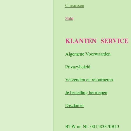
Cursussen
Sale
KLANTEN
SERVICE
A
lgemene Voorwaarden
Pri
vacybeleid
Verzenden en retourneren
Je bestelling herroepen
Disclamer
BTW nr. NL 001583370B13