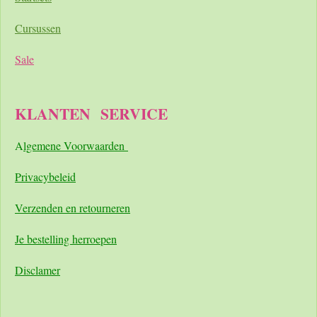
Cursussen
Sale
KLANTEN
SERVICE
A
lgemene Voorwaarden
Pri
vacybeleid
Verzenden en retourneren
Je bestelling herroepen
Disclamer