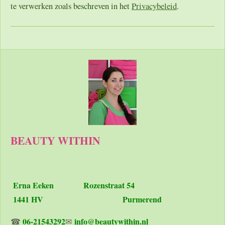
te verwerken zoals beschreven in het
Privacybeleid
.
BEAUTY WITHIN
Erna Eeken
Rozenstraat 54
1441 HV Purmerend
06-21543292
info@beautywithin.nl
☎
✉