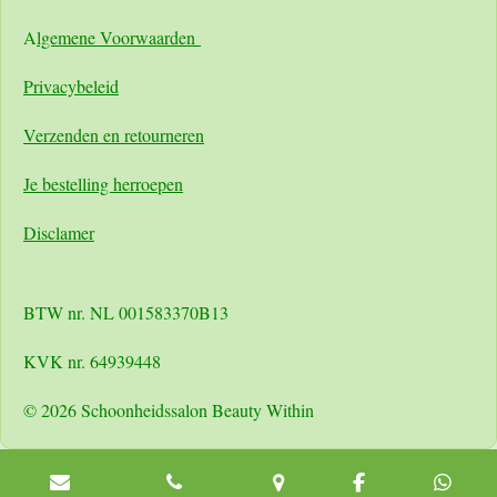
A
lgemene Voorwaarden
Pri
vacybeleid
Verzenden en retourneren
Je bestelling herroepen
Disclamer
BTW nr. NL 001583370B13
KVK nr. 64939448
© 2026 Schoonheidssalon Beauty Within