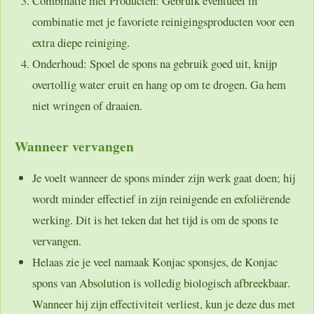
Combinatie met Producten:
Gebruik eventueel in
combinatie met je favoriete reinigingsproducten voor een
extra diepe reiniging.
Onderhoud:
Spoel de spons na gebruik goed uit, knijp
overtollig water eruit en hang op om te drogen. Ga hem
niet wringen of draaien.
Wanneer vervangen
Je voelt wanneer de spons minder zijn werk gaat doen; hij
wordt minder effectief in zijn reinigende en exfoliërende
werking. Dit is het teken dat het tijd is om de spons te
vervangen.
Helaas zie je veel namaak Konjac sponsjes, de Konjac
spons van Absolution is volledig biologisch afbreekbaar.
Wanneer hij zijn effectiviteit verliest, kun je deze dus met