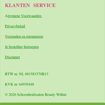
KLANTEN
SERVICE
A
lgemene Voorwaarden
Pri
vacybeleid
Verzenden en retourneren
Je bestelling herroepen
Disclamer
BTW nr. NL 001583370B13
KVK nr. 64939448
© 2026 Schoonheidssalon Beauty Within