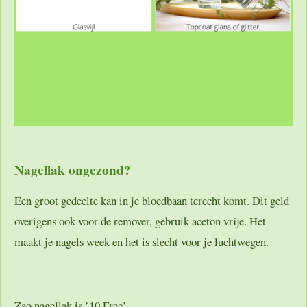
Nagellak ongezond?
Een groot gedeelte kan in je bloedbaan terecht komt. Dit geld
overigens ook voor de remover, gebruik aceton vrije. Het
maakt je nagels week en het is slecht voor je luchtwegen.
Zao nagellak is ’10 Free’