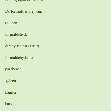
De formule is vrij van:
tolueen
formaldehyde
dibutylftalaat (DBP)
formaldehyde hars
parabenen
xyleen
kamfer
hars