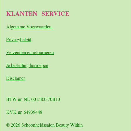
KLANTEN
SERVICE
A
lgemene Voorwaarden
Pri
vacybeleid
Verzenden en retourneren
Je bestelling herroepen
Disclamer
BTW nr. NL 001583370B13
KVK nr. 64939448
© 2026 Schoonheidssalon Beauty Within