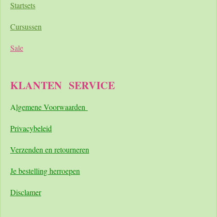
Startsets
Cursussen
Sale
KLANTEN
SERVICE
A
lgemene Voorwaarden
Pri
vacybeleid
Verzenden en retourneren
Je bestelling herroepen
Disclamer