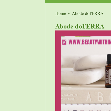
Home
»
Abode doTERRA
Abode doTERRA