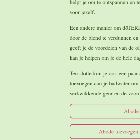
helpt je om te ontspannen en 
voor jezelf.
Een andere manier om dōTERR
door de blend te verdunnen en 
geeft je de voordelen van de ol
kan je helpen om je de hele dag
Ten slotte kun je ook een pa
toevoegen aan je badwater om 
verkwikkende geur en de voorde
Abode 
Abode toevoegen a