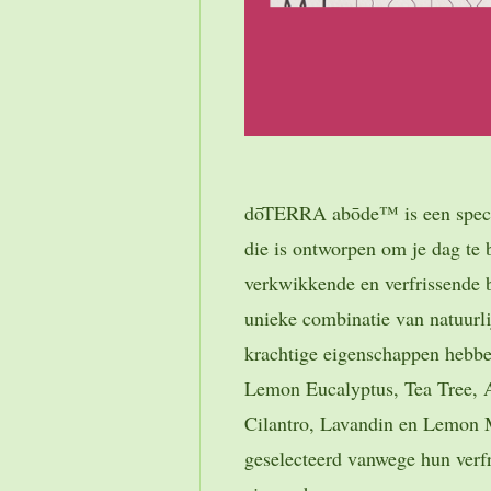
dōTERRA abōde™ is een specia
die is ontworpen om je dag te
verkwikkende en verfrissende 
unieke combinatie van natuurli
krachtige eigenschappen hebbe
Lemon Eucalyptus, Tea Tree, A
Cilantro, Lavandin en Lemon M
geselecteerd vanwege hun verfr