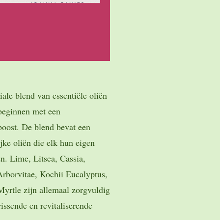
le blend van essentiële oliën
 beginnen met een
boost. De blend bevat een
jke oliën die elk hun eigen
n. Lime, Litsea, Cassia,
rborvitae, Kochii Eucalyptus,
yrtle zijn allemaal zorgvuldig
issende en revitaliserende