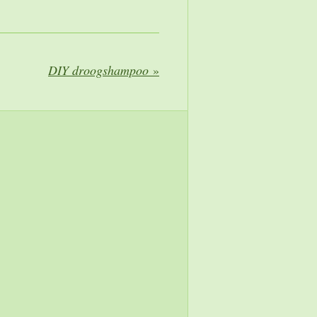
DIY droogshampoo
»