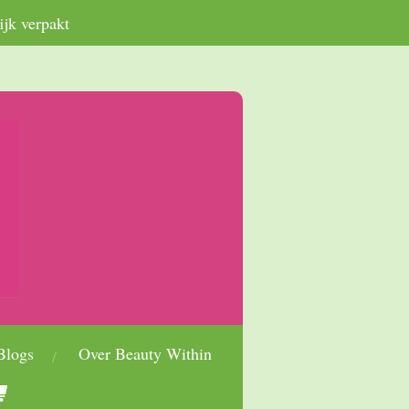
ijk verpakt
Blogs
Over Beauty Within