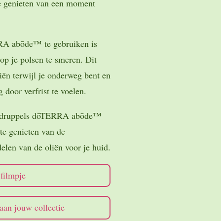
te genieten van een moment
A abōde™ te gebruiken is
op je polsen te smeren. Dit
iën terwijl je onderweg bent en
 door verfrist te voelen.
ar druppels dōTERRA abōde™
te genieten van de
len van de oliën voor je huid.
filmpje
an jouw collectie