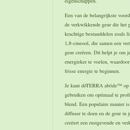
eigenschappen.
Een van de belangrijkste voo
de verkwikkende geur die het 
krachtige bestanddelen zoals l
1,8-cineool, die samen een verf
geur creëren. Dit helpt je om j
energieker te voelen, waardoor
frisse energie te beginnen.
Je kunt dōTERRA abōde™ op v
gebruiken om optimaal te prof
blend. Een populaire manier is
diffuser te doen en de geur in 
creëert een rustgevende en ver