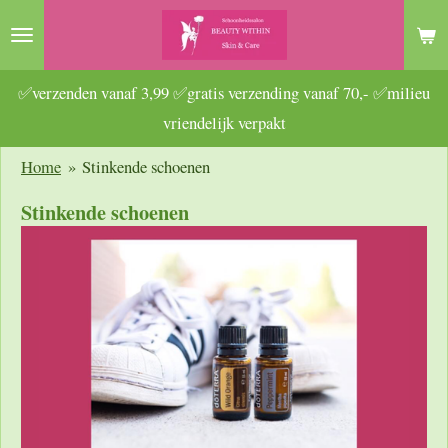
Ga
direct
naar
✅verzenden vanaf 3,99 ✅gratis verzending vanaf 70,- ✅milieu
de
vriendelijk verpakt
hoofdinhoud
Home
»
Stinkende schoenen
Stinkende schoenen