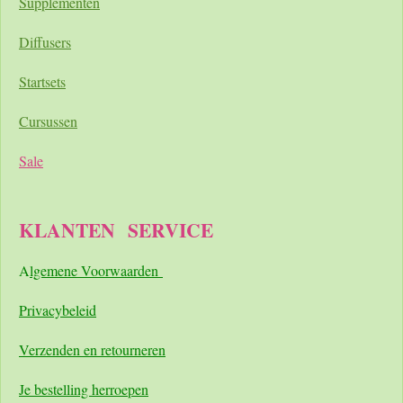
Supplementen
Diffusers
Startsets
Cursussen
Sale
KLANTEN
SERVICE
A
lgemene Voorwaarden
Pri
vacybeleid
Verzenden en retourneren
Je bestelling herroepen