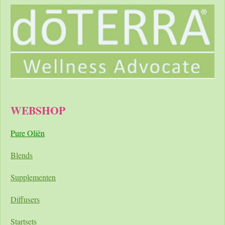
WEBSHOP
Pure Oliën
Blends
Supplementen
Diffusers
Startsets