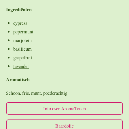
Ingrediënten
cypress
pepermunt
marjolein
basilicum
grapefruit
lavendel
Aromatisch
Schoon, fris, munt, poederachtig
Info over AromaTouch
Baardolie