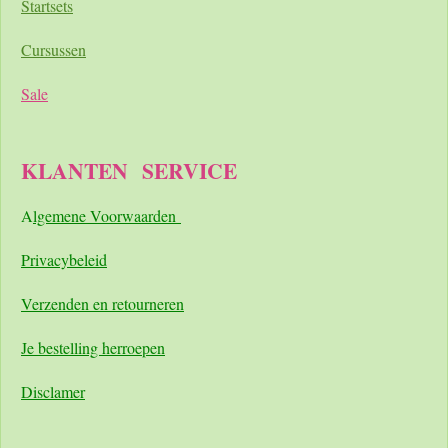
Startsets
Cursussen
Sale
KLANTEN
SERVICE
A
lgemene Voorwaarden
Pri
vacybeleid
Verzenden en retourneren
Je bestelling herroepen
Disclamer