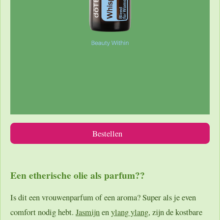
Bestellen
Een etherische olie als parfum??
Is dit een vrouwenparfum of een aroma? Super als je even
comfort nodig hebt.
Jasmijn
en
ylang ylang
, zijn de kostbare