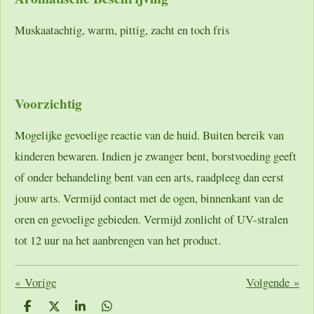
Muskaatachtig, warm, pittig, zacht en toch fris
Voorzichtig
Mogelijke gevoelige reactie van de huid. Buiten bereik van
kinderen bewaren. Indien je zwanger bent, borstvoeding geeft
of onder behandeling bent van een arts, raadpleeg dan eerst
jouw arts. Vermijd contact met de ogen, binnenkant van de
oren en gevoelige gebieden. Vermijd zonlicht of UV-stralen
tot 12 uur na het aanbrengen van het product.
«
Vorige
Volgende
»
D
D
S
D