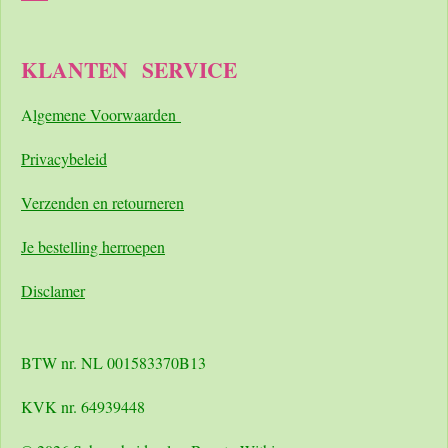
KLANTEN
SERVICE
A
lgemene Voorwaarden
Pri
vacybeleid
Verzenden en retourneren
Je bestelling herroepen
Disclamer
BTW nr. NL 001583370B13
KVK nr. 64939448