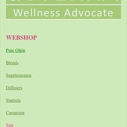
WEBSHOP
Pure Oliën
Blends
Supplementen
Diffusers
Startsets
Cursussen
Sale