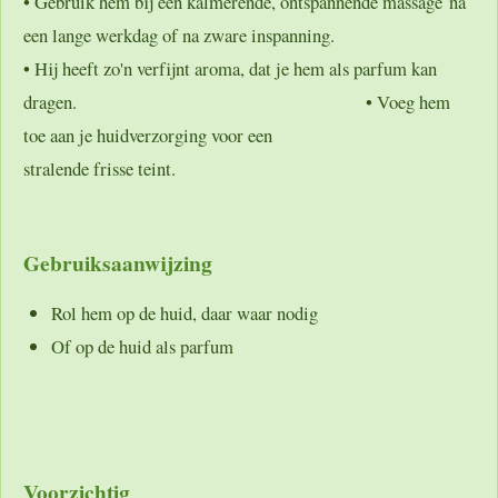
• Gebruik hem bij een kalmerende, ontspannende massage na
een lange werkdag of na zware inspanning.
• Hij heeft zo'n verfijnt aroma, dat je hem als parfum kan
dragen. • Voeg hem
toe aan je huidverzorging voor een
stralende frisse teint.
Gebruiksaanwijzing
Rol hem op de huid, daar waar nodig
Of op de huid als parfum
Voorzichtig