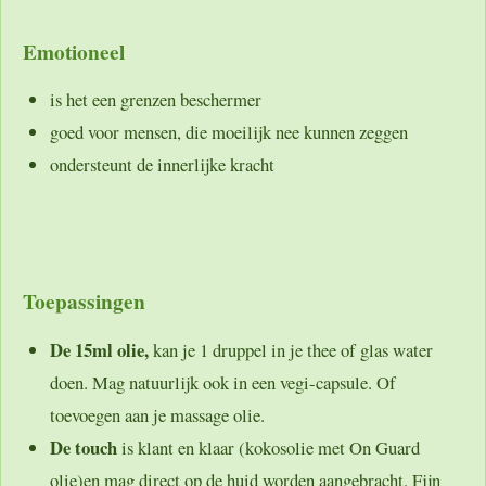
Emotioneel
is het een grenzen beschermer
goed voor mensen, die moeilijk nee kunnen zeggen
ondersteunt de innerlijke kracht
Toepassingen
De 15ml olie,
kan je 1 druppel in je thee of glas water
doen. Mag natuurlijk ook in een vegi-capsule. Of
toevoegen aan je massage olie.
De touch
is klant en klaar (kokosolie met On Guard
olie)en mag direct op de huid worden aangebracht. Fijn