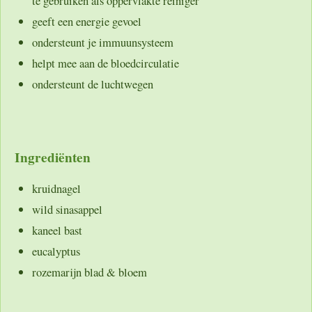
te gebruiken als oppervlakte reiniger
geeft een energie gevoel
ondersteunt je immuunsysteem
helpt mee aan de bloedcirculatie
ondersteunt de luchtwegen
Ingrediënten
kruidnagel
wild sinasappel
kaneel bast
eucalyptus
rozemarijn blad & bloem