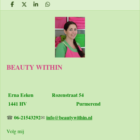
D
D
S
D
e
e
h
e
l
e
a
l
e
l
r
e
n
e
n
BEAUTY WITHIN
Erna Eeken
Rozenstraat 54
1441 HV Purmerend
06-21543292
info@beautywithin.nl
☎
✉
Volg mij