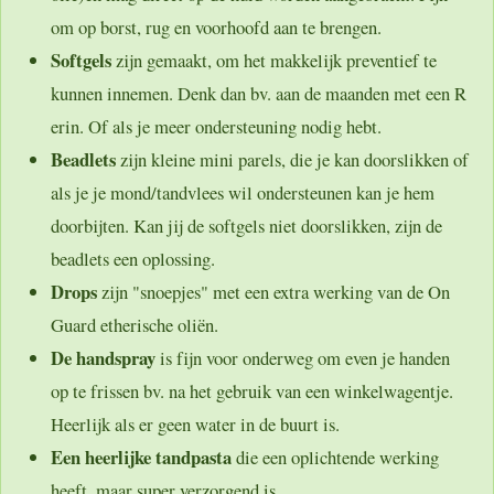
om op borst, rug en voorhoofd aan te brengen.
Softgels
zijn gemaakt, om het makkelijk preventief te
kunnen innemen. Denk dan bv. aan de maanden met een R
erin. Of als je meer ondersteuning nodig hebt.
Beadlets
zijn kleine mini parels, die je kan doorslikken of
als je je mond/tandvlees wil ondersteunen kan je hem
doorbijten. Kan jij de softgels niet doorslikken, zijn de
beadlets een oplossing.
Drops
zijn "snoepjes" met een extra werking van de On
Guard etherische oliën.
De handspray
is fijn voor onderweg om even je handen
op te frissen bv. na het gebruik van een winkelwagentje.
Heerlijk als er geen water in de buurt is.
Een heerlijke tandpasta
die een oplichtende werking
heeft, maar super verzorgend is.