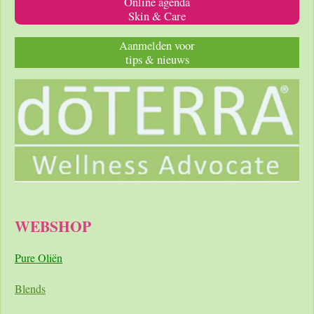
Online agenda
Skin & Care
Aanmelden voor
tips & nieuws
WEBSHOP
Pure Oliën
Blends