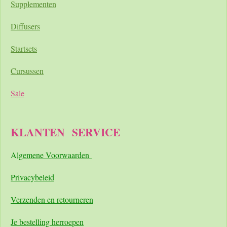
Supplementen
Diffusers
Startsets
Cursussen
Sale
KLANTEN
SERVICE
A
lgemene Voorwaarden
Pri
vacybeleid
Verzenden en retourneren
Je bestelling herroepen