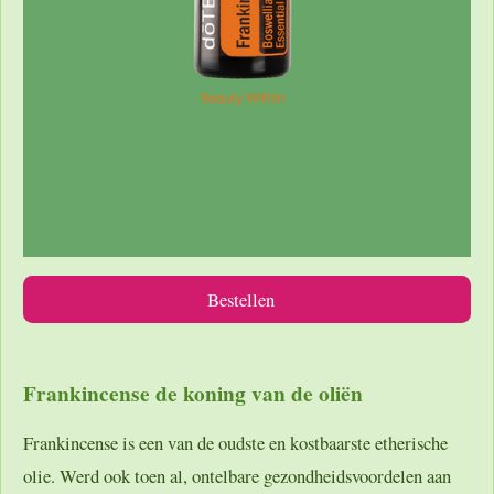
Bestellen
Frankincense de koning van de oliën
Frankincense is een van de oudste en kostbaarste etherische
olie. Werd ook toen al, ontelbare gezondheidsvoordelen aan