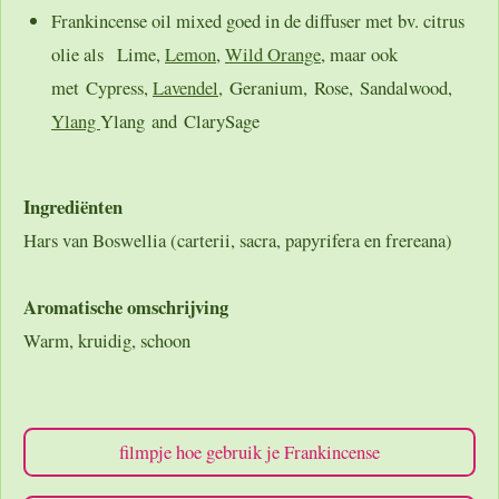
Frankincense oil mixed goed in de diffuser met bv. citrus
olie als
Lime
,
Lemon
,
Wild Orange
, maar ook
met
Cypress
,
Lavendel
,
Geranium
,
Rose
,
Sandalwood
,
Ylang
Ylang
and
ClarySage
Ingrediënten
Hars van Boswellia (carterii, sacra, papyrifera en frereana)
Aromatische omschrijving
Warm, kruidig, schoon
filmpje hoe gebruik je Frankincense