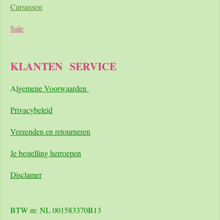
Cursussen
Sale
KLANTEN
SERVICE
A
lgemene Voorwaarden
Pri
vacybeleid
Verzenden en retourneren
Je bestelling herroepen
Disclamer
BTW nr. NL 001583370B13