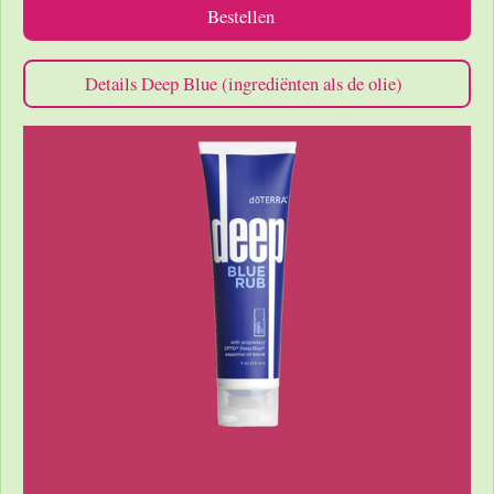
Bestellen
Details Deep Blue (ingrediënten als de olie)