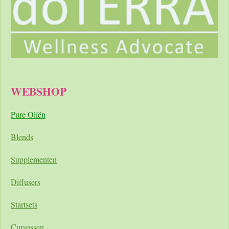
WEBSHOP
Pure Oliën
Blends
Supplementen
Diffusers
Startsets
Cursussen