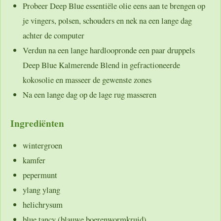
Probeer Deep Blue essentiële olie eens aan te brengen op
je vingers, polsen, schouders en nek na een lange dag
achter de computer
Verdun na een lange hardloopronde een paar druppels
Deep Blue Kalmerende Blend in gefractioneerde
kokosolie en masseer de gewenste zones
Na een lange dag op de lage rug masseren
Ingrediënten
wintergroen
kamfer
pepermunt
ylang ylang
helichrysum
blue tancy (blauwe boerenwormkruid)