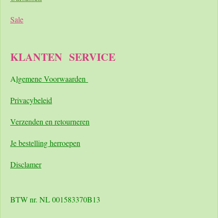
Sale
KLANTEN
SERVICE
A
lgemene Voorwaarden
Pri
vacybeleid
Verzenden en retourneren
Je bestelling herroepen
Disclamer
BTW nr. NL 001583370B13