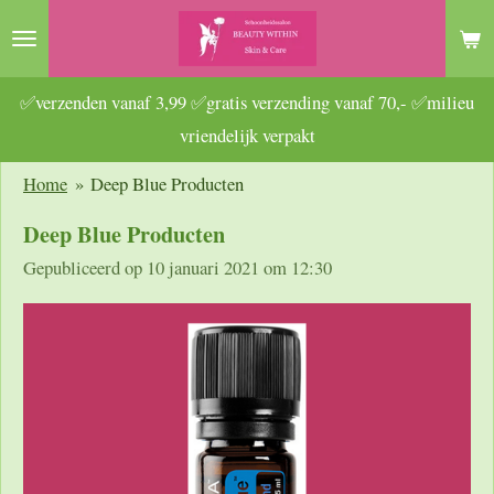
Ga
direct
naar
✅verzenden vanaf 3,99 ✅gratis verzending vanaf 70,- ✅milieu
de
vriendelijk verpakt
hoofdinhoud
Home
»
Deep Blue Producten
Deep Blue Producten
Gepubliceerd op 10 januari 2021 om 12:30