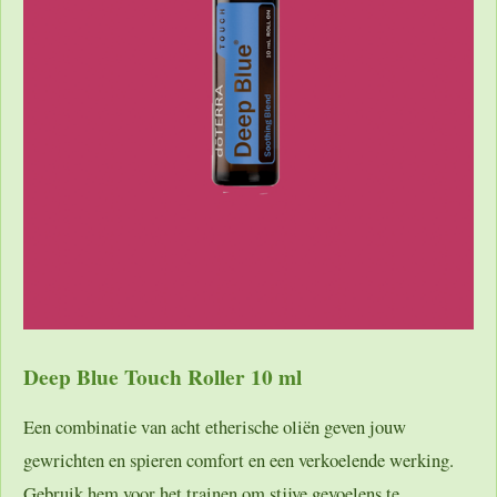
Deep Blue Touch Roller 10 ml
Een combinatie van acht etherische oliën geven jouw
gewrichten en spieren comfort en een verkoelende werking.
Gebruik hem voor het trainen om stijve gevoelens te