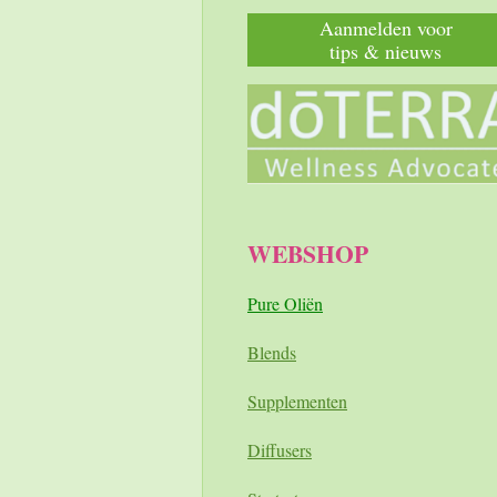
Aanmelden voor
tips & nieuws
WEBSHOP
Pure Oliën
Blends
Supplementen
Diffusers