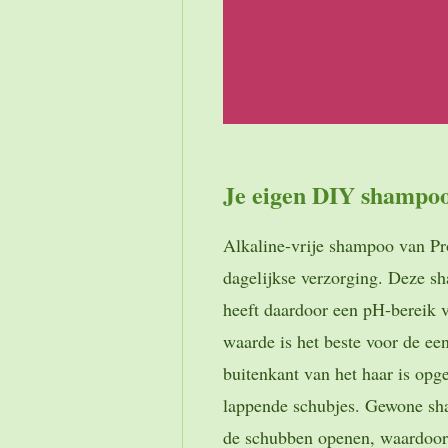
Je eigen DIY shampo
Alkaline-vrije shampoo van Pr
dagelijkse verzorging. Deze s
heeft daardoor een pH-bereik 
waarde is het beste voor de e
buitenkant van het haar is opg
lappende schubjes. Gewone sh
de schubben openen, waardoor 