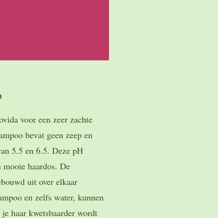
o
ovida voor een zeer zachte
hampoo bevat geen zeep en
van 5.5 en 6.5. Deze pH
en mooie haardos. De
ebouwd uit over elkaar
ampoo en zelfs water, kunnen
je haar kwetsbaarder wordt