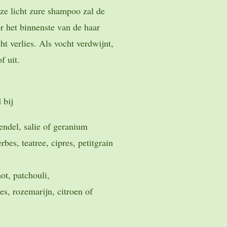
ze licht zure shampoo zal de
r het binnenste van de haar
t verlies. Als vocht verdwijnt,
f uit.
d bij
endel, salie of geranium
rbes, teatree, cipres, petitgrain
mot, patchouli,
s, rozemarijn, citroen of