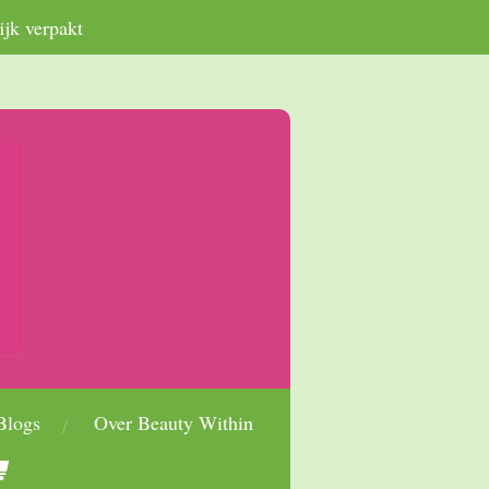
ijk verpakt
Blogs
Over Beauty Within