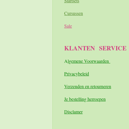
Startsets
Cursussen
Sale
KLANTEN
SERVICE
A
lgemene Voorwaarden
Pri
vacybeleid
Verzenden en retourneren
Je bestelling herroepen
Disclamer