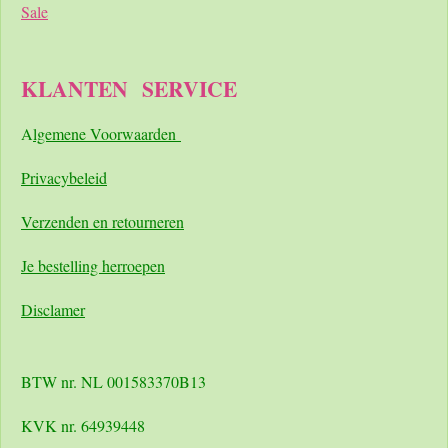
Sale
KLANTEN
SERVICE
A
lgemene Voorwaarden
Pri
vacybeleid
Verzenden en retourneren
Je bestelling herroepen
Disclamer
BTW nr. NL 001583370B13
KVK nr. 64939448