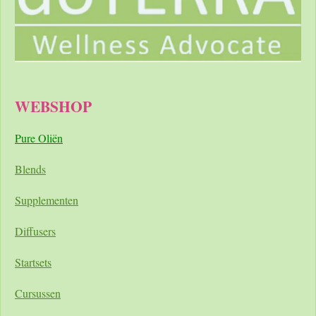
WEBSHOP
Pure Oliën
Blends
Supplementen
Diffusers
Startsets
Cursussen