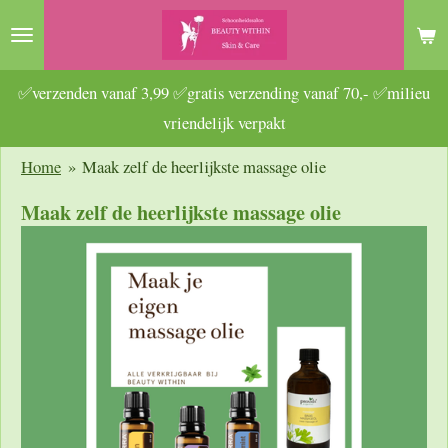
Ga
direct
naar
✅verzenden vanaf 3,99 ✅gratis verzending vanaf 70,- ✅milieu
de
vriendelijk verpakt
hoofdinhoud
Home
»
Maak zelf de heerlijkste massage olie
Maak zelf de heerlijkste massage olie