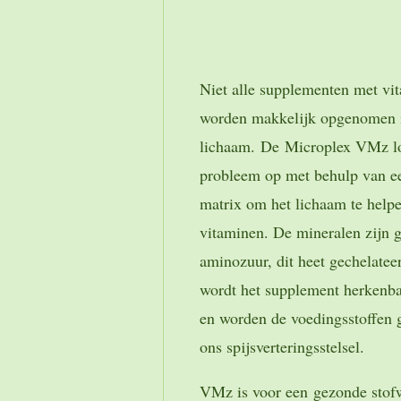
Niet alle supplementen met vi
worden makkelijk opgenomen 
lichaam.
De
Microplex VMz lo
probleem op met behulp van ee
matrix om het lichaam te help
vitaminen. De mineralen zijn 
aminozuur, dit heet gechelatee
wordt het supplement herkenba
en worden de voedingsstoffen
ons spijsverteringsstelsel.
VMz is voor een gezonde stofw