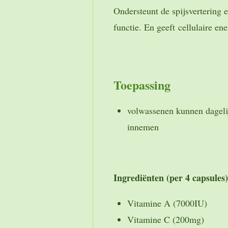
Ondersteunt de spijsvertering 
functie. En geeft
cellulaire en
Toepassing
volwassenen kunnen dagelij
innemen
Ingrediënten (per 4 capsules)
Vitamine A (7000IU)
Vitamine C (200mg)