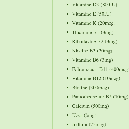
Vitamine D3 (800IU)
Vitamine E (50IU)
Vitamine K (20mcg)
Thiamine B1 (3mg)
Riboflavine B2 (3mg)
Niacine B3 (20mg)
Vitamine B6 (3mg)
Foliumzuur B11 (400mcg)
Vitamine B12 (10mcg)
Biotine (300mcg)
Pantotheenzuur B5 (10mg)
Calcium (500mg)
IJzer (6mg)
Jodium (25mcg)