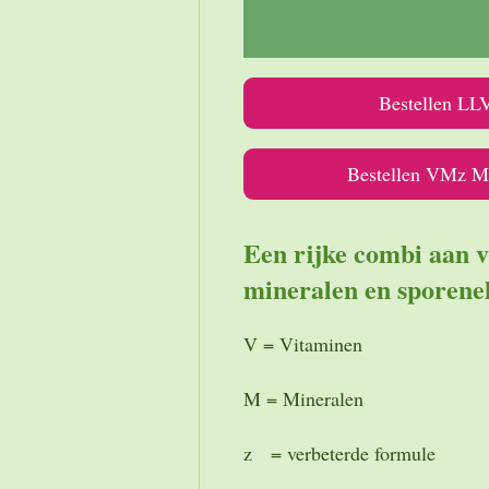
Bestellen LLV
Bestellen VMz M
Een rijke combi aan v
mineralen en sporene
V = Vitaminen
M = Mineralen
z = verbeterde formule