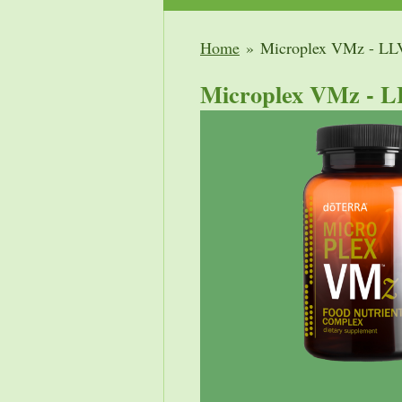
Home
»
Microplex VMz - LL
Microplex VMz - 