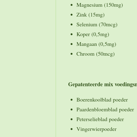
Magnesium (150mg)
Zink (15mg)
Selenium (70mcg)
Koper (0,5mg)
Mangaan (0,5mg)
Chroom (50mcg)
Gepatenteerde mix voedings
Boerenkoolblad poeder
Paardenbloemblad poeder
Peterselieblad poeder
Vingerwierpoeder