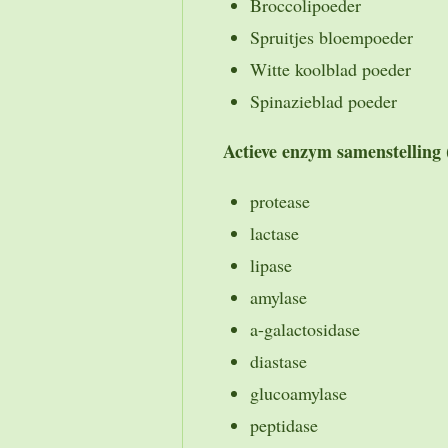
Broccolipoeder
Spruitjes bloempoeder
Witte koolblad poeder
Spinazieblad poeder
Actieve enzym samenstelling
protease
lactase
lipase
amylase
a-galactosidase
diastase
glucoamylase
peptidase