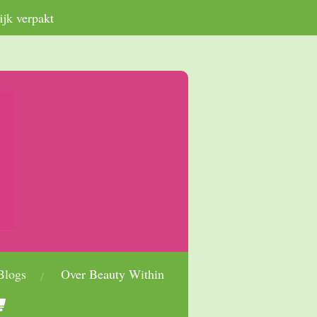
ijk verpakt
Blogs
Over Beauty Within