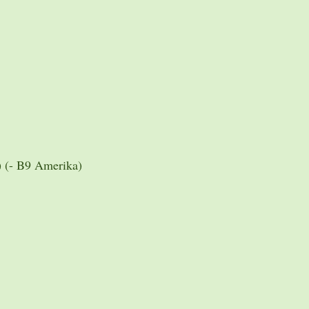
 (- B9 Amerika)