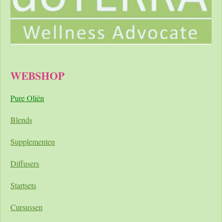
WEBSHOP
Pure Oliën
Blends
Supplementen
Diffusers
Startsets
Cursussen