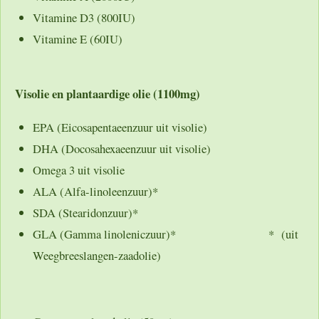
Vitamine D3 (800IU)
Vitamine E (60IU)
Visolie en plantaardige olie (1100mg)
EPA (Eicosapentaeenzuur uit visolie)
DHA (Docosahexaeenzuur uit visolie)
Omega 3 uit visolie
ALA (Alfa-linoleenzuur)*
SDA (Stearidonzuur)*
GLA (Gamma linoleniczuur)* * (uit
Weegbreeslangen-zaadolie)