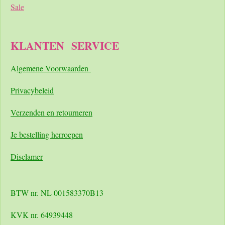
Sale
KLANTEN
SERVICE
A
lgemene Voorwaarden
Pri
vacybeleid
Verzenden en retourneren
Je bestelling herroepen
Disclamer
BTW nr. NL 001583370B13
KVK nr. 64939448